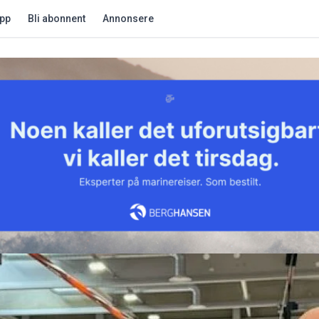
app
Bli abonnent
Annonsere