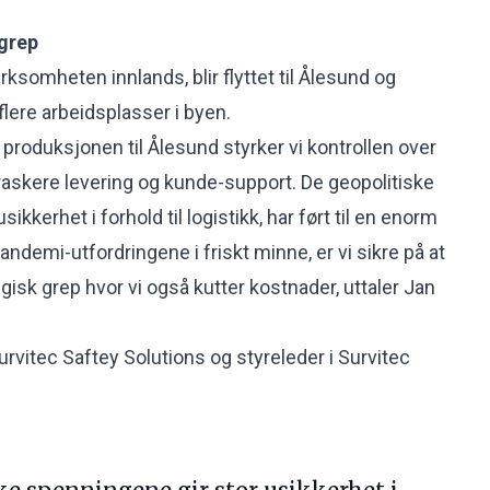
 grep
ksomheten innlands, blir flyttet til Ålesund og
 flere arbeidsplasser i byen.
v produksjonen til Ålesund styrker vi kontrollen over
 raskere levering og kunde-support. De geopolitiske
ikkerhet i forhold til logistikk, har ført til en enorm
ndemi-utfordringene i friskt minne, er vi sikre på at
egisk grep hvor vi også kutter kostnader, uttaler Jan
Survitec Saftey Solutions og styreleder i Survitec