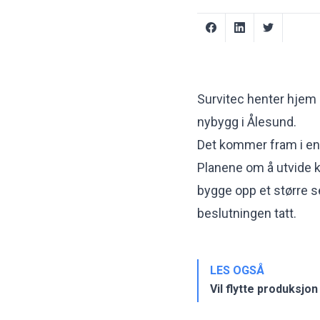
Survitec henter hjem 
nybygg i Ålesund.
Det kommer fram i en
Planene om å utvide k
bygge opp et større s
beslutningen tatt.
LES OGSÅ
Vil flytte produksjon