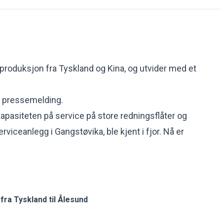
produksjon fra Tyskland og Kina, og utvider med et
 pressemelding.
apasiteten på service på store redningsflåter og
erviceanlegg i Gangstøvika,
ble kjent i fjor
. Nå er
 fra Tyskland til Ålesund