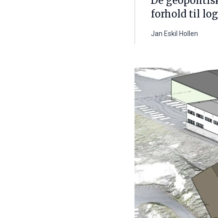
De geopolitis
forhold til lo
Jan Eskil Hollen