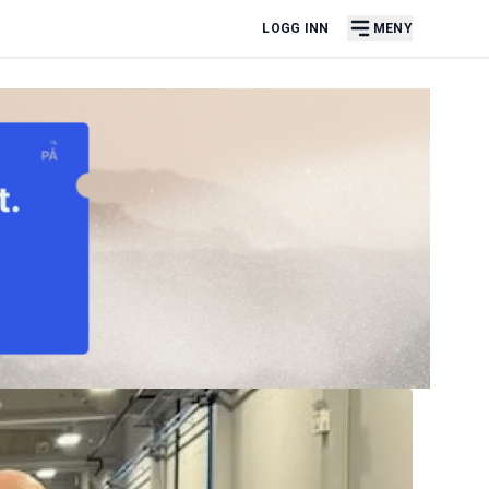
LOGG INN
MENY