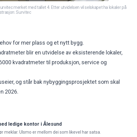
urvitec merket med tallet 4. Etter utvidelsen vil selskapet ha lokaler på
strasjon: Survitec
ehov for mer plass og et nytt bygg.
ratmeter blir en utvidelse av eksisterende lokaler,
 6000 kvadratmeter til produksjon, service og
seier, og står bak nybyggingsprosjektet som skal
n 2026.
ed ledige kontor i Ålesund
pør meklar. Ulsmo er mellom dei som likevel har satsa.