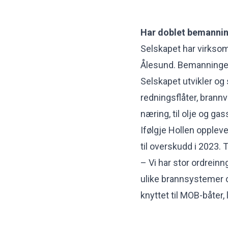
Har doblet bemannin
Selskapet har virksom
Ålesund. Bemanningen 
Selskapet utvikler og 
redningsflåter, brannv
næring, til olje og gas
Ifølgje Hollen opplev
til overskudd i 2023. 
– Vi har stor ordreinn
ulike brannsystemer
knyttet til MOB-båter, 