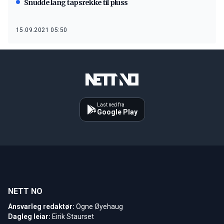
Snudde lang tapsrekke til pluss
15.09.2021 05:50
Last ned fra
Google Play
NETT NO
Ansvarleg redaktør:
Ogne Øyehaug
Dagleg leiar:
Eirik Staurset