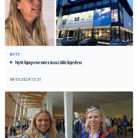
NYTT
Nytt kjøpesenter inn i Alti-kjeden
08.03.2024 15:21