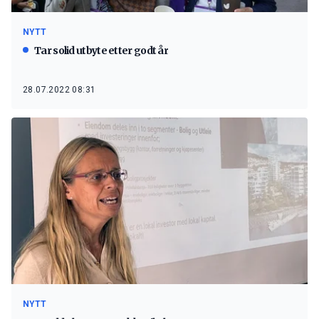
NYTT
Tar solid utbyte etter godt år
28.07.2022 08:31
NYTT