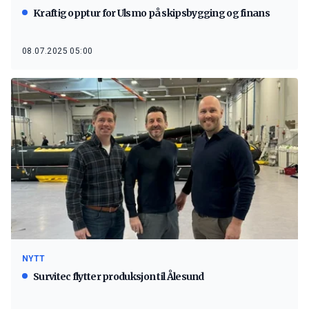
Kraftig opptur for Ulsmo på skipsbygging og finans
08.07.2025 05:00
NYTT
Survitec flytter produksjon til Ålesund