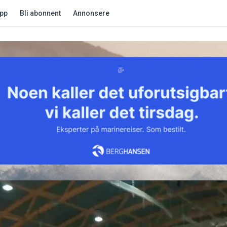
app
Bli abonnent
Annonsere