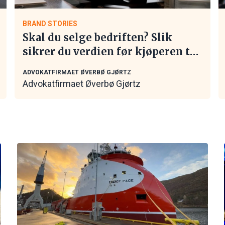
BRAND STORIES
Skal du selge bedriften? Slik
sikrer du verdien før kjøperen tar
kontakt
ADVOKATFIRMAET ØVERBØ GJØRTZ
Advokatfirmaet Øverbø Gjørtz