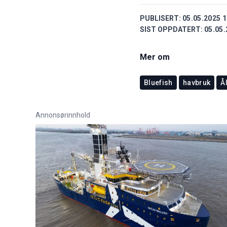
PUBLISERT:
05.05.2025 1
SIST OPPDATERT:
05.05.
Mer om
Bluefish
havbruk
Å
Annonsørinnhold