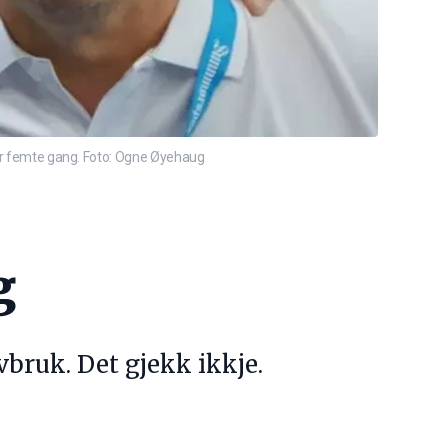
 for femte gang. Foto: Ogne Øyehaug
g
bruk. Det gjekk ikkje.