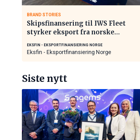
BRAND STORIES
Skipsfinansering til IWS Fleet
styrker eksport fra norske
maritime leverandører
EKSFIN - EKSPORTFINANSIERING NORGE
Eksfin - Eksportfinansiering Norge
Siste nytt