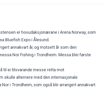
 Østensen er hovudaksjonærane i Arena Norway, som
sa Bluefish Expo i Ålesund.
angert annakvart år, og motsett år som den
imessa Nor Fishing i Trondheim. Messa blei første
å få til ei tilsvarande messe retta mot
m skulle alternere med den internasjonale
Nor i Trondheim, som også blir arrangert annakvart