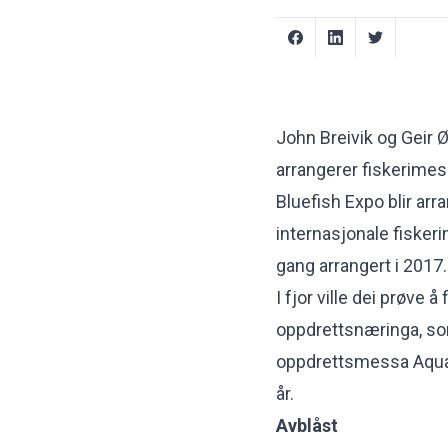
John Breivik og Geir
arrangerer fiskerimes
Bluefish Expo blir arr
internasjonale fisker
gang arrangert i 2017.
I fjor ville dei prøve 
oppdrettsnæringa, so
oppdrettsmessa Aqua 
år.
Avblåst