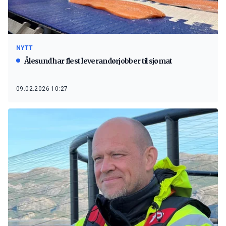
NYTT
Ålesund har flest leverandørjobber til sjømat
09.02.2026 10:27