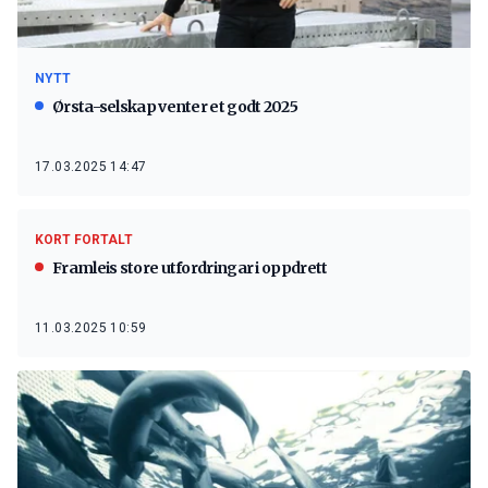
NYTT
Ørsta-selskap venter et godt 2025
17.03.2025 14:47
KORT FORTALT
Framleis store utfordringar i oppdrett
11.03.2025 10:59