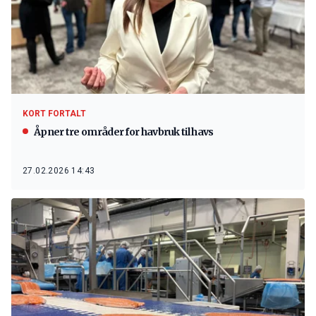
KORT FORTALT
Åpner tre områder for havbruk til havs
27.02.2026 14:43