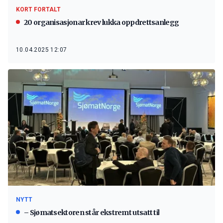
KORT FORTALT
20 organisasjonar krev lukka oppdrettsanlegg
10.04.2025 12:07
NYTT
– Sjømatsektoren står ekstremt utsatt til