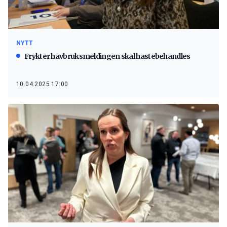
NYTT
Frykter havbruksmeldingen skal hastebehandles
10.04.2025 17:00