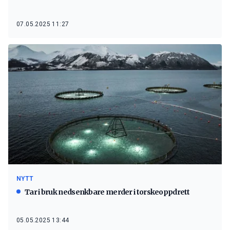
07.05.2025 11:27
NYTT
Tar i bruk nedsenkbare merder i torskeoppdrett
05.05.2025 13:44