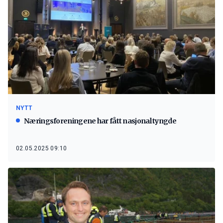
NYTT
Næringsforeningene har fått nasjonal tyngde
02.05.2025 09:10