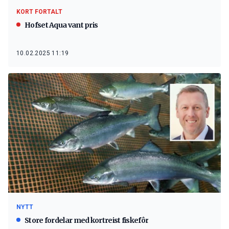
KORT FORTALT
Hofset Aqua vant pris
10.02.2025 11:19
NYTT
Store fordelar med kortreist fiskefôr