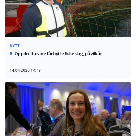
NYTT
Oppdrettarane får bytte fiskeslag, på vilkår
14.04.2025 14:49