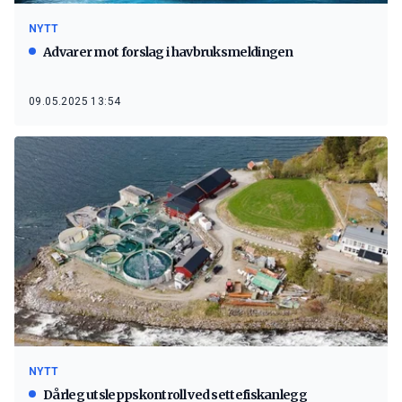
NYTT
Advarer mot forslag i havbruksmeldingen
09.05.2025 13:54
NYTT
Dårleg utsleppskontroll ved settefiskanlegg