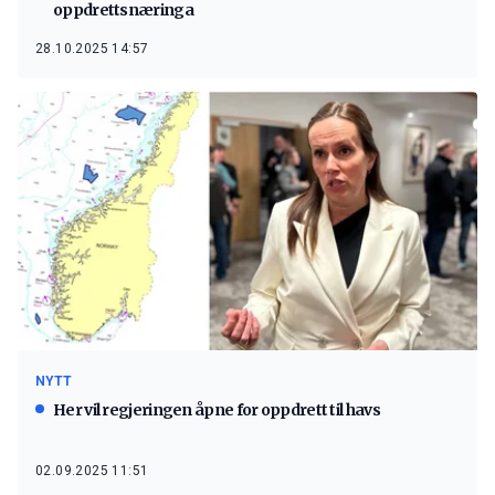
oppdrettsnæringa
28.10.2025 14:57
NYTT
Her vil regjeringen åpne for oppdrett til havs
02.09.2025 11:51