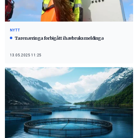
NYTT
Tarenæringa forbigått i havbruksmeldinga
13.05.2025 11:25