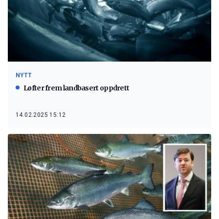
NYTT
Løfter frem landbasert oppdrett
14.02.2025 15:12