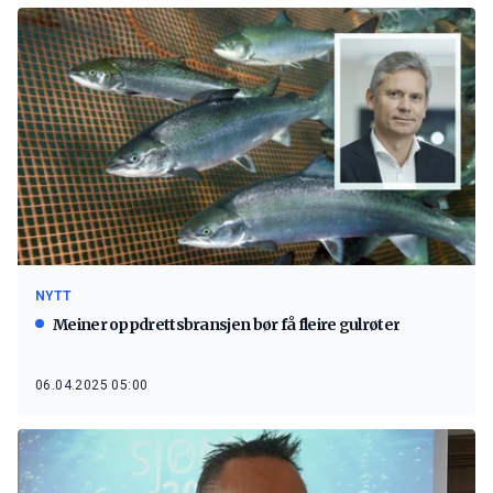
NYTT
Meiner oppdrettsbransjen bør få fleire gulrøter
06.04.2025 05:00