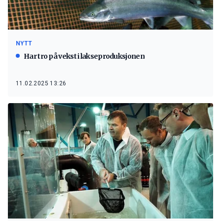
NYTT
Har tro på vekst i lakseproduksjonen
11.02.2025 13:26