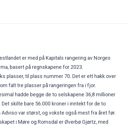
vestlandet er med på
Kapitals
rangering av Norges
rma, basert på regnskapene for 2023.
s plasser, til plass nummer 70. Det er ett hakk over
om falt tre plasser på rangeringen fra i fjor.
desimal hadde begge de to selskapene 36,8 millioner
. Det skilte bare 56.000 kroner i inntekt for de to
 Adviso var størst, og vokste også mest fra året før.
lskapet i Møre og Romsdal er Øverbø Gjørtz, med