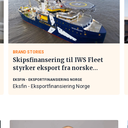
BRAND STORIES
Skipsfinansering til IWS Fleet
styrker eksport fra norske
maritime leverandører
EKSFIN - EKSPORTFINANSIERING NORGE
Eksfin - Eksportfinansiering Norge