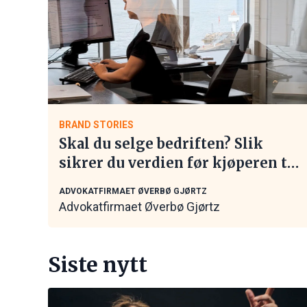
BRAND STORIES
Skal du selge bedriften? Slik
sikrer du verdien før kjøperen tar
kontakt
ADVOKATFIRMAET ØVERBØ GJØRTZ
Advokatfirmaet Øverbø Gjørtz
Siste nytt