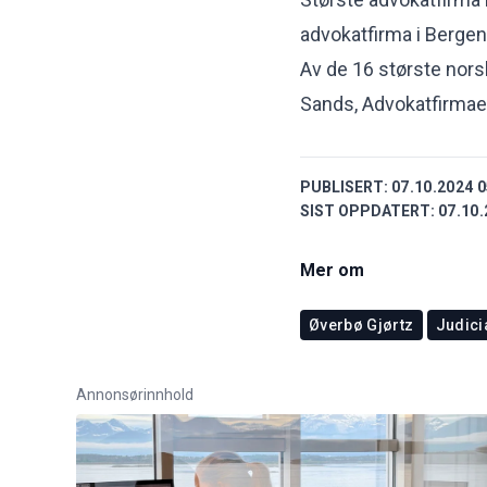
advokatfirma i Bergen,
Av de 16 største nor
Sands, Advokatfirmae
PUBLISERT:
07.10.2024 0
SIST OPPDATERT:
07.10.
Mer om
Øverbø Gjørtz
Judici
Annonsørinnhold