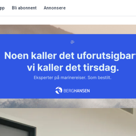
app
Bli abonnent
Annonsere