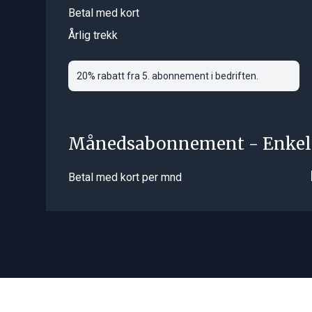
Betal med kort
Årlig trekk
20% rabatt fra 5. abonnement i bedriften.
Månedsabonnement - Enkel
Betal med kort per mnd