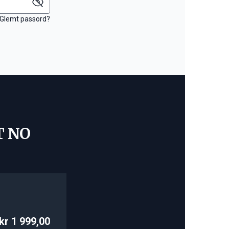
Glemt passord?
T NO
kr 1 999,00