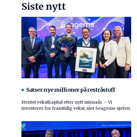
Siste nytt
Satser nye millioner på restråstoff
Hentet vekstkapital etter nytt minusår. – Vi
investerer for framtidig vekst, sier Seagems-sjefen.