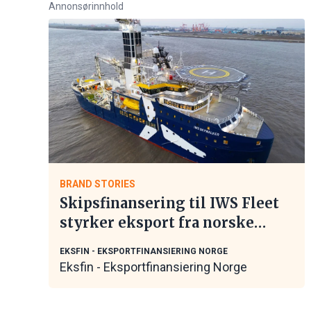
Annonsørinnhold
BRAND STORIES
Skipsfinansering til IWS Fleet
styrker eksport fra norske
maritime leverandører
EKSFIN - EKSPORTFINANSIERING NORGE
Eksfin - Eksportfinansiering Norge