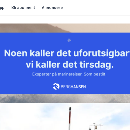
app
Bli abonnent
Annonsere