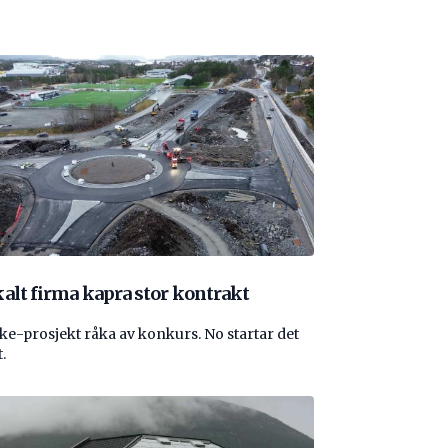
alt firma kapra stor kontrakt
e-prosjekt råka av konkurs. No startar det
.