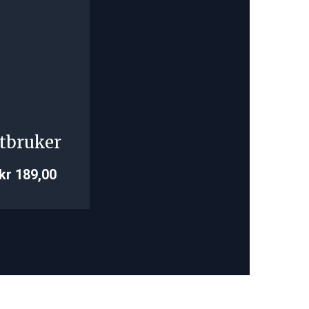
tbruker
kr 189,00