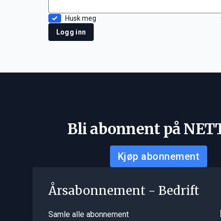
Husk meg
Logg inn
Bli abonnent på NET
Kjøp abonnement
Årsabonnement - Bedrift
Samle alle abonnement