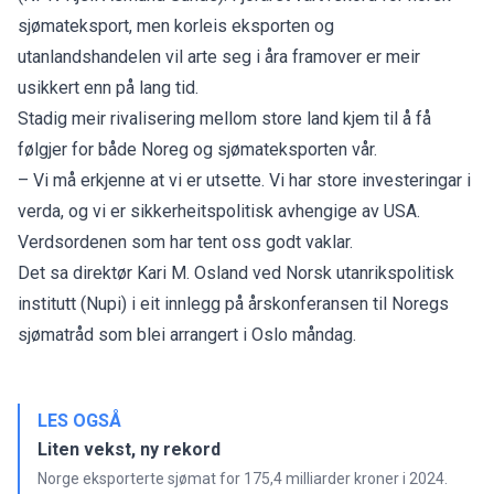
sjømateksport
, men korleis eksporten og
utanlandshandelen vil arte seg i åra framover er meir
usikkert enn på lang tid.
Stadig meir rivalisering mellom store land kjem til å få
følgjer for både Noreg og sjømateksporten vår.
– Vi må erkjenne at vi er utsette. Vi har store investeringar i
verda, og vi er sikkerheitspolitisk avhengige av USA.
Verdsordenen som har tent oss godt vaklar.
Det sa direktør Kari M. Osland ved Norsk utanrikspolitisk
institutt (Nupi) i eit innlegg på årskonferansen til Noregs
sjømatråd som blei arrangert i Oslo måndag.
LES OGSÅ
Liten vekst, ny rekord
Norge eksporterte sjømat for 175,4 milliarder kroner i 2024.