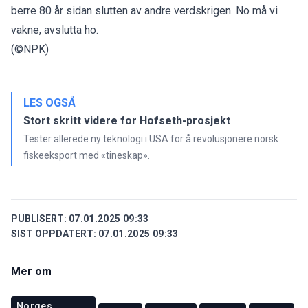
berre 80 år sidan slutten av andre verdskrigen. No må vi
vakne, avslutta ho.
(©NPK)
LES OGSÅ
Stort skritt videre for Hofseth-prosjekt
Tester allerede ny teknologi i USA for å revolusjonere norsk
fiskeeksport med «tineskap».
PUBLISERT:
07.01.2025 09:33
SIST OPPDATERT:
07.01.2025 09:33
Mer om
Norges