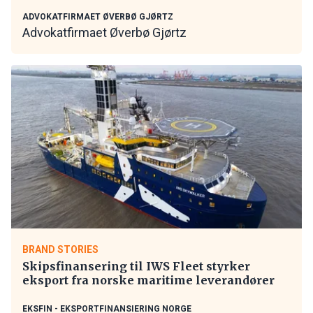
ADVOKATFIRMAET ØVERBØ GJØRTZ
Advokatfirmaet Øverbø Gjørtz
BRAND STORIES
Skipsfinansering til IWS Fleet styrker
eksport fra norske maritime leverandører
EKSFIN - EKSPORTFINANSIERING NORGE