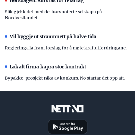
Børsdagen: Kursras for reiarlag
Slik gjekk det med dei børsnoterte selskapa på
Nordvestlandet.
Vil byggje ut straumnett på halve tida
Regjeringa la fram forslag for å møte kraftutfordringane.
Lokalt firma kapra stor kontrakt
Bypakke-prosjekt råka av konkurs. No startar det opp att.
Last ned fra
Google Play