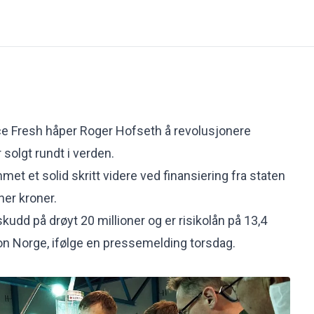
e Fresh håper Roger Hofseth å revolusjonere
 solgt rundt i verden.
et et solid skritt videre ved finansiering fra staten
oner kroner.
skudd på drøyt 20 millioner og er risikolån på 13,4
jon Norge, ifølge en pressemelding torsdag.