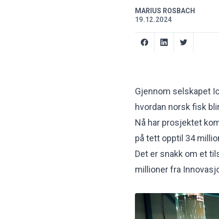
MARIUS ROSBACH
19.12.2024
Gjennom selskapet Ic
hvordan norsk fisk blir
Nå har prosjektet komm
på tett opptil 34 milli
Det er snakk om et til
millioner fra Innovas