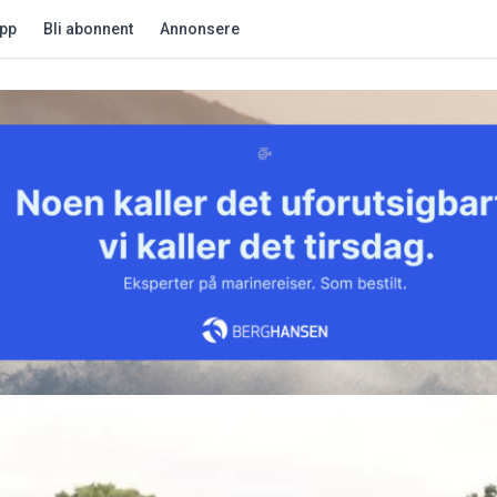
app
Bli abonnent
Annonsere