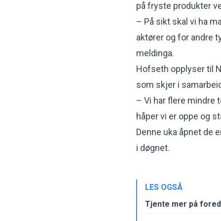
på fryste produkter ve
– På sikt skal vi ha 
aktører og for andre t
meldinga.
Hofseth opplyser til 
som skjer i samarbe
– Vi har flere mindre 
håper vi er oppe og st
Denne uka åpnet de en
i døgnet.
LES OGSÅ
Tjente mer på fored