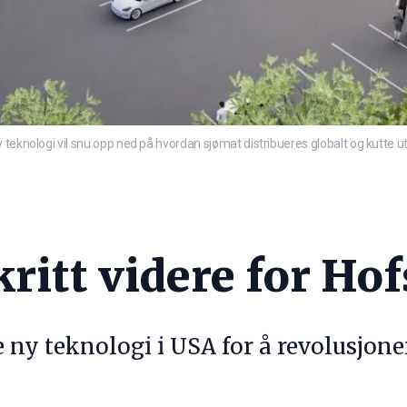
 teknologi vil snu opp ned på hvordan sjømat distribueres globalt og kutte
kritt videre for Ho
e ny teknologi i USA for å revolusjon