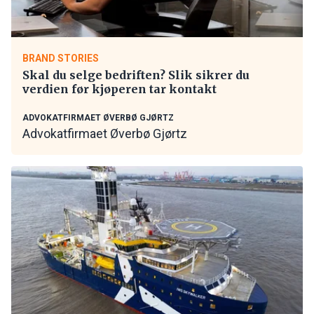
BRAND STORIES
Skal du selge bedriften? Slik sikrer du
verdien før kjøperen tar kontakt
ADVOKATFIRMAET ØVERBØ GJØRTZ
Advokatfirmaet Øverbø Gjørtz