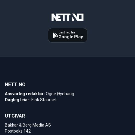
Last ned fra
Google Play
NETT NO
Ansvarleg redaktør:
Ogne Øyehaug
Dagleg leiar:
Eirik Staurset
UTGIVAR
Bakkar & Berg Media AS
Postboks 142