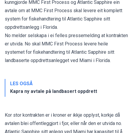
kunngjorde MMC First Process og Atlantic Sapphire ein
avtale om at MMC First Process skal levere eit komplett
system for fiskehandtering til Atlantic Sapphire sitt
oppdrettsanlegg i Florida.
No melder selskapa i ei felles pressemelding at kontrakten
er utvida. No skal MMC First Process levere heile
systemet for fiskehandtering til Atlantic Sapphire sitt
landbaserte oppdrettsanlegget ved Miami i Florida.
LES OGSÅ
Kapra ny avtale på landbasert oppdrett
Kor stor kontrakten er i kroner er ikkje opplyst, korkje då
avtalen blei offentleggjort i fjor, eller når den er utvida no.
Atlantic Sapphire sitt anlegg ved Miami har kapasitet til å