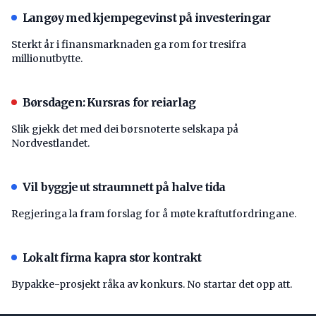
Langøy med kjempegevinst på investeringar
Sterkt år i finansmarknaden ga rom for tresifra
millionutbytte.
Børsdagen: Kursras for reiarlag
Slik gjekk det med dei børsnoterte selskapa på
Nordvestlandet.
Vil byggje ut straumnett på halve tida
Regjeringa la fram forslag for å møte kraftutfordringane.
Lokalt firma kapra stor kontrakt
Bypakke-prosjekt råka av konkurs. No startar det opp att.