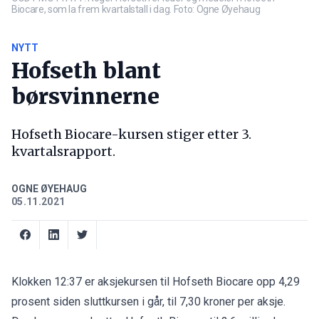
Biocare, som la frem kvartalstall i dag. Foto: Ogne Øyehaug
NYTT
Hofseth blant
børsvinnerne
Hofseth Biocare-kursen stiger etter 3.
kvartalsrapport.
OGNE ØYEHAUG
05.11.2021
Klokken 12:37 er aksjekursen til Hofseth Biocare opp 4,29
prosent siden sluttkursen i går, til 7,30 kroner per aksje.