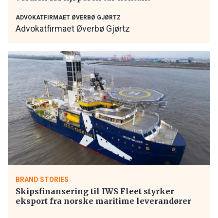
ADVOKATFIRMAET ØVERBØ GJØRTZ
Advokatfirmaet Øverbø Gjørtz
BRAND STORIES
Skipsfinansering til IWS Fleet styrker
eksport fra norske maritime leverandører