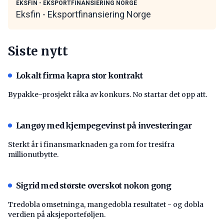
EKSFIN - EKSPORTFINANSIERING NORGE
Eksfin - Eksportfinansiering Norge
Siste nytt
Lokalt firma kapra stor kontrakt
Bypakke-prosjekt råka av konkurs. No startar det opp att.
Langøy med kjempegevinst på investeringar
Sterkt år i finansmarknaden ga rom for tresifra
millionutbytte.
Sigrid med største overskot nokon gong
Tredobla omsetninga, mangedobla resultatet - og dobla
verdien på aksjeporteføljen.