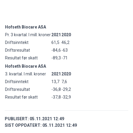
Hofseth Biocare ASA
Pr. 3 kvartal. I mill. kroner
2021
2020
Driftsinntekt
61,5
46,2
Driftsresultat
-84,6
-63
Resultat før skatt
-89,3
-71
Hofseth Biocare ASA
3. kvartal. I mill. kroner
2021
2020
Driftsinntekt
13,7
7,6
Driftsresultat
-36,8
-29,2
Resultat før skatt
-37,8
-32,9
PUBLISERT:
05.11.2021 12:49
SIST OPPDATERT:
05.11.2021 12:49