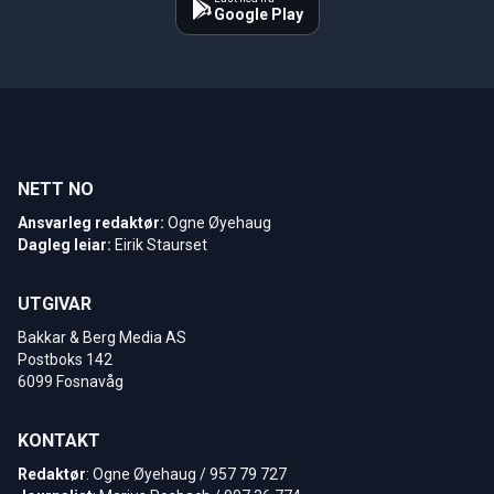
Google Play
NETT NO
Ansvarleg redaktør:
Ogne Øyehaug
Dagleg leiar:
Eirik Staurset
UTGIVAR
Bakkar & Berg Media AS
Postboks 142
6099 Fosnavåg
KONTAKT
Redaktør
: Ogne Øyehaug / 957 79 727