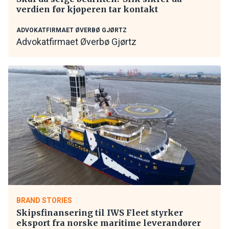
verdien før kjøperen tar kontakt
ADVOKATFIRMAET ØVERBØ GJØRTZ
Advokatfirmaet Øverbø Gjørtz
BRAND STORIES
Skipsfinansering til IWS Fleet styrker
eksport fra norske maritime leverandører