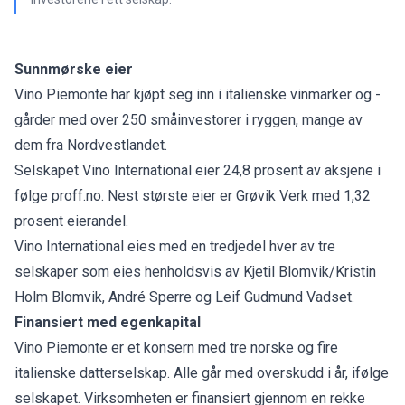
Sunnmørske eier
Vino Piemonte har kjøpt seg inn i italienske vinmarker og -
gårder med over 250 småinvestorer i ryggen, mange av
dem fra Nordvestlandet.
Selskapet Vino International eier 24,8 prosent av aksjene i
følge proff.no. Nest største eier er Grøvik Verk med 1,32
prosent eierandel.
Vino International eies med en tredjedel hver av tre
selskaper som eies henholdsvis av Kjetil Blomvik/Kristin
Holm Blomvik, André Sperre og Leif Gudmund Vadset.
Finansiert med egenkapital
Vino Piemonte er et konsern med tre norske og fire
italienske datterselskap. Alle går med overskudd i år, ifølge
selskapet. Virksomheten er finansiert gjennom en rekke