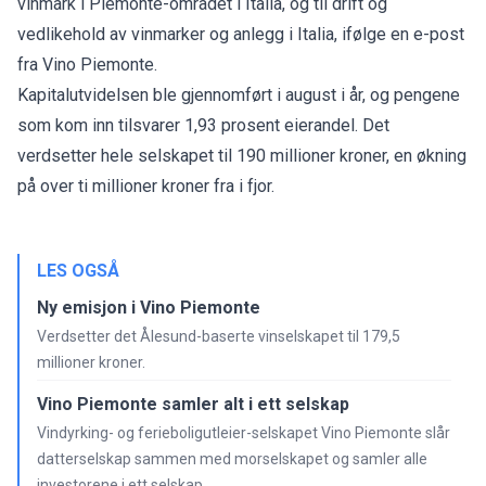
vinmark i Piemonte-området i Italia, og til drift og
vedlikehold av vinmarker og anlegg i Italia, ifølge en e-post
fra Vino Piemonte.
Kapitalutvidelsen ble gjennomført i august i år, og pengene
som kom inn tilsvarer 1,93 prosent eierandel. Det
verdsetter hele selskapet til 190 millioner kroner, en økning
på over ti millioner kroner fra i fjor.
LES OGSÅ
Ny emisjon i Vino Piemonte
Verdsetter det Ålesund-baserte vinselskapet til 179,5
millioner kroner.
Vino Piemonte samler alt i ett selskap
Vindyrking- og ferieboligutleier-selskapet Vino Piemonte slår
datterselskap sammen med morselskapet og samler alle
investorene i ett selskap.