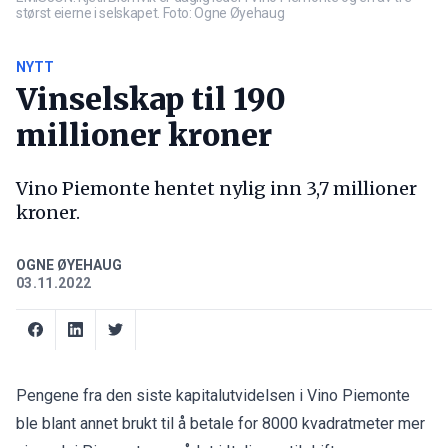
størst eierne i selskapet. Foto: Ogne Øyehaug
NYTT
Vinselskap til 190
millioner kroner
Vino Piemonte hentet nylig inn 3,7 millioner
kroner.
OGNE ØYEHAUG
03.11.2022
Pengene fra den siste kapitalutvidelsen i Vino Piemonte
ble blant annet brukt til å betale for 8000 kvadratmeter mer