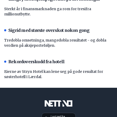
Sterkt år i finansmarknaden ga rom for tresifra
millionutbytte.
Sigrid med største overskot nokon gong
Tredobla omsetninga, mangedobla resultatet - og dobla
verdien på aksjeporteføljen.
Rekordoverskudd fra hotell
Eierne av Stryn Hotel kan lene seg på gode resultat for
søsterhotell i Lærdal.
Last ned fra