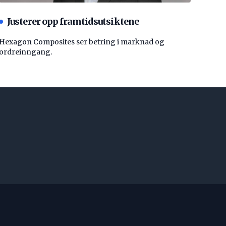
Justerer opp framtidsutsiktene
Hexagon Composites ser betring i marknad og
ordreinngang.