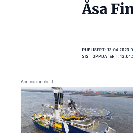
Åsa Fi
PUBLISERT:
13.04.2023 0
SIST OPPDATERT:
13.04.
Annonsørinnhold