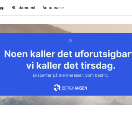
app
Bli abonnent
Annonsere