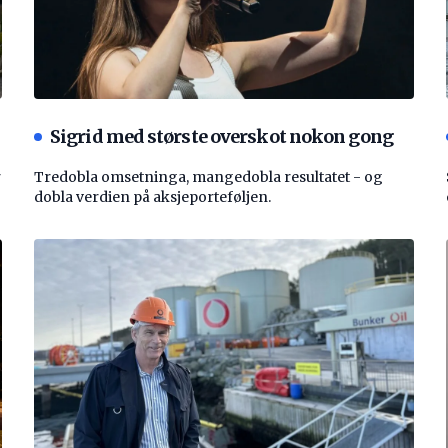
Sigrid med største overskot nokon gong
r
Tredobla omsetninga, mangedobla resultatet - og
dobla verdien på aksjeporteføljen.