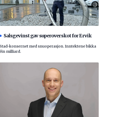
Salsgevinst gav superoverskot for Ervik
Stad-konsernet med snuoperasjon. Inntektene bikka
éin milliard.