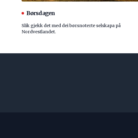
Børsdagen
Slik gjekk det med dei børsnoterte selskapa på
Nordvestlandet.