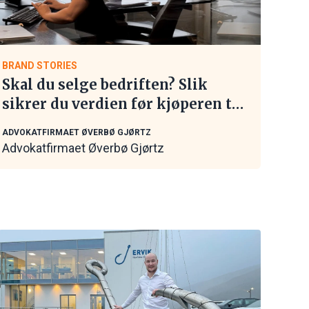
BRAND STORIES
Skal du selge bedriften? Slik
sikrer du verdien før kjøperen tar
kontakt
ADVOKATFIRMAET ØVERBØ GJØRTZ
Advokatfirmaet Øverbø Gjørtz