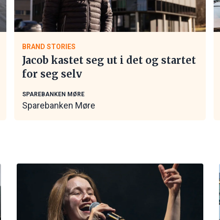
BRAND STORIES
Jacob kastet seg ut i det og startet
for seg selv
SPAREBANKEN MØRE
Sparebanken Møre