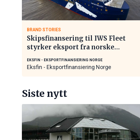
BRAND STORIES
Skipsfinansering til IWS Fleet
styrker eksport fra norske
maritime leverandører
EKSFIN - EKSPORTFINANSIERING NORGE
Eksfin - Eksportfinansiering Norge
Siste nytt