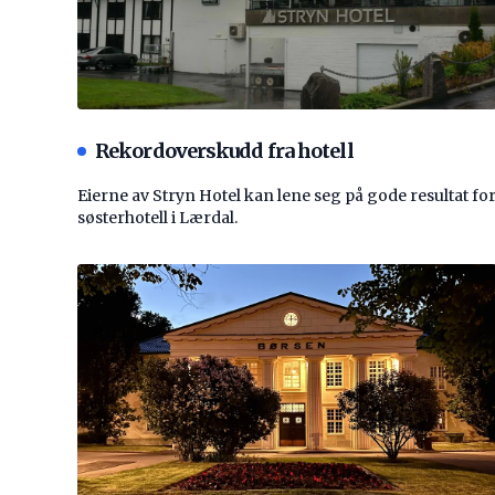
Rekordoverskudd fra hotell
Eierne av Stryn Hotel kan lene seg på gode resultat fo
søsterhotell i Lærdal.