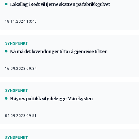
Lokallag i Rødt vil fjerne skatten på fabrikkgulvet
18.11.2024 13:46
SYNSPUNKT
Nå må det lovendringer til for å gjenreise tilliten
16.09.2023 09:34
SYNSPUNKT
Høyres politikk vil ødelegge Mørekysten
04.09.2023 09:51
SYNSPUNKT