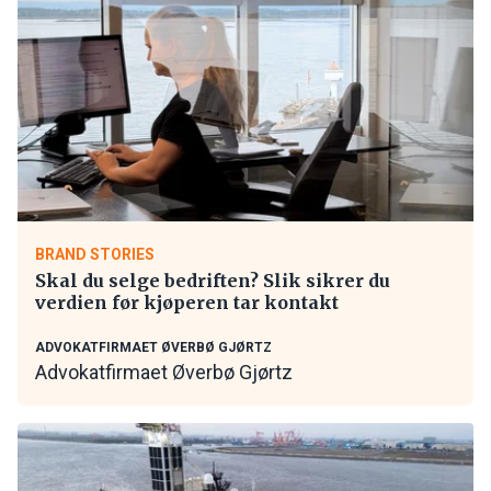
BRAND STORIES
Skal du selge bedriften? Slik sikrer du
verdien før kjøperen tar kontakt
ADVOKATFIRMAET ØVERBØ GJØRTZ
Advokatfirmaet Øverbø Gjørtz