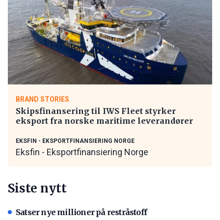
BRAND STORIES
Skipsfinansering til IWS Fleet styrker
eksport fra norske maritime leverandører
EKSFIN - EKSPORTFINANSIERING NORGE
Eksfin - Eksportfinansiering Norge
Siste nytt
Satser nye millioner på restråstoff