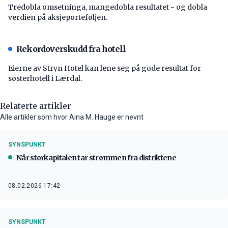
Tredobla omsetninga, mangedobla resultatet - og dobla
verdien på aksjeporteføljen.
Rekordoverskudd fra hotell
Eierne av Stryn Hotel kan lene seg på gode resultat for
søsterhotell i Lærdal.
Relaterte artikler
Alle artikler som hvor Aina M. Hauge er nevnt
SYNSPUNKT
Når storkapitalen tar strømmen fra distriktene
08.02.2026 17:42
SYNSPUNKT