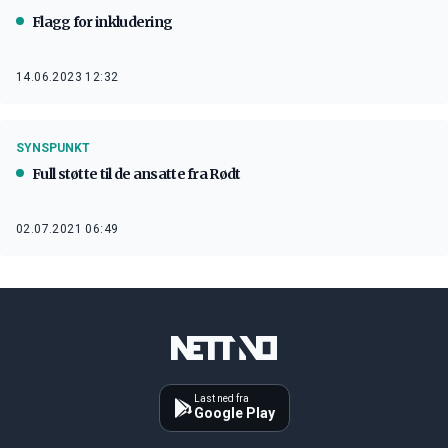
Flagg for inkludering
14.06.2023 12:32
SYNSPUNKT
Full støtte til de ansatte fra Rødt
02.07.2021 06:49
Last ned fra
Google Play