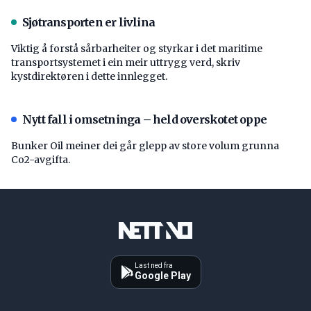
Sjøtransporten er livlina
Viktig å forstå ­sårbarheiter og styrkar i det maritime
transport­systemet i ein meir uttrygg verd, skriv
kystdirektøren i dette innlegget.
Nytt fall i omsetninga – held overskotet oppe
Bunker Oil meiner dei går glepp av store volum grunna
Co2-avgifta.
Last ned fra
Google Play