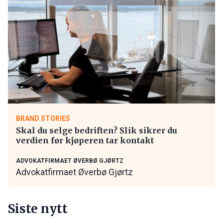
BRAND STORIES
Skal du selge bedriften? Slik sikrer du
verdien før kjøperen tar kontakt
ADVOKATFIRMAET ØVERBØ GJØRTZ
Advokatfirmaet Øverbø Gjørtz
Siste nytt