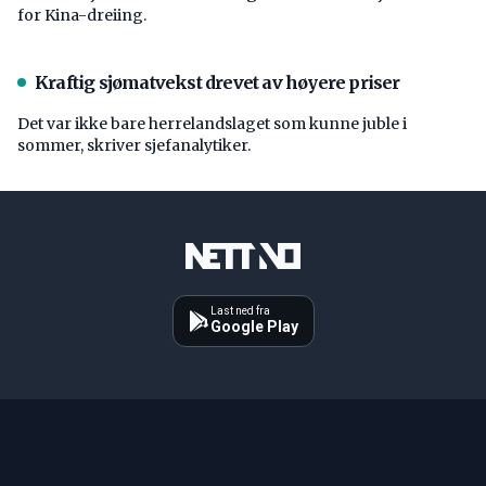
for Kina-dreiing.
Kraftig sjømatvekst drevet av høyere priser
Det var ikke bare herrelandslaget som kunne juble i
sommer, skriver sjefanalytiker.
Last ned fra
Google Play