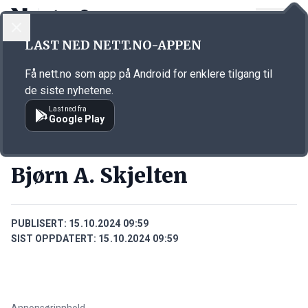
LOGG INN
MENY
Annonsørinnhold
LAST NED NETT.NO-APPEN
Link for annonse
Få nett.no som app på Android for enklere tilgang til
de siste nyhetene.
Last ned fra
Google Play
PERSONER
Bjørn A. Skjelten
PUBLISERT:
15.10.2024 09:59
SIST OPPDATERT:
15.10.2024 09:59
Annonsørinnhold