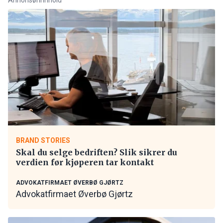
BRAND STORIES
Skal du selge bedriften? Slik sikrer du
verdien før kjøperen tar kontakt
ADVOKATFIRMAET ØVERBØ GJØRTZ
Advokatfirmaet Øverbø Gjørtz