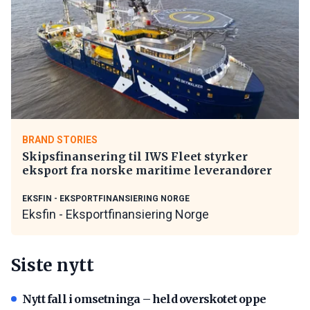
BRAND STORIES
Skipsfinansering til IWS Fleet styrker
eksport fra norske maritime leverandører
EKSFIN - EKSPORTFINANSIERING NORGE
Eksfin - Eksportfinansiering Norge
Siste nytt
Nytt fall i omsetninga – held overskotet oppe