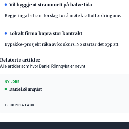
Vil byggje ut straumnett på halve tida
Regjeringa la fram forslag for å møte kraftutfordringane.
Lokalt firma kapra stor kontrakt
Bypakke-prosjekt råka av konkurs. No startar det opp att.
Relaterte artikler
Alle artikler som hvor Daniel Rönnqvist er nevnt
NY JOBB
Daniel Rönnqvist
19.08.2024 14:38