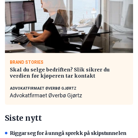
BRAND STORIES
Skal du selge bedriften? Slik sikrer du
verdien før kjøperen tar kontakt
ADVOKATFIRMAET ØVERBØ GJØRTZ
Advokatfirmaet Øverbø Gjørtz
Siste nytt
Riggar seg for å unngå sprekk på skipstunnelen