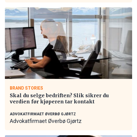
BRAND STORIES
Skal du selge bedriften? Slik sikrer du
verdien før kjøperen tar kontakt
ADVOKATFIRMAET ØVERBØ GJØRTZ
Advokatfirmaet Øverbø Gjørtz