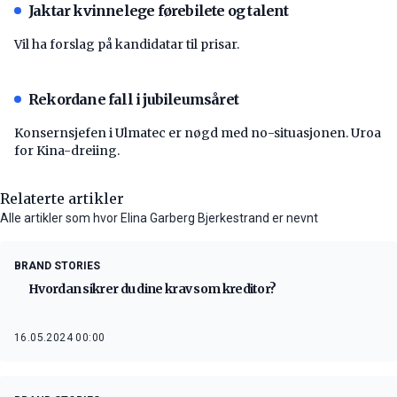
Jaktar kvinnelege førebilete og talent
Vil ha forslag på kandidatar til prisar.
Rekordane fall i jubileumsåret
Konsernsjefen i Ulmatec er nøgd med no-situasjonen. Uroa
for Kina-dreiing.
Relaterte artikler
Alle artikler som hvor Elina Garberg Bjerkestrand er nevnt
BRAND STORIES
Hvordan sikrer du dine krav som kreditor?
16.05.2024 00:00