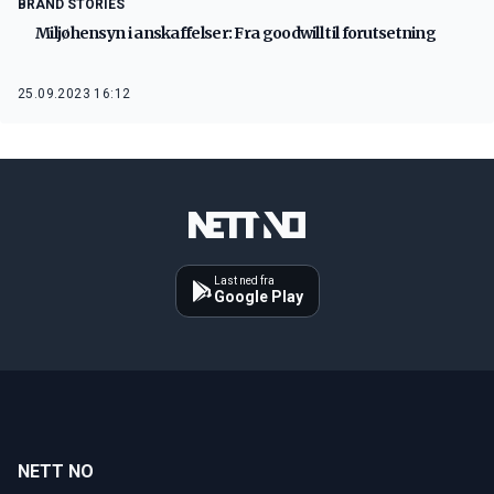
BRAND STORIES
Miljøhensyn i anskaffelser: Fra goodwill til forutsetning
25.09.2023 16:12
Last ned fra
Google Play
NETT NO