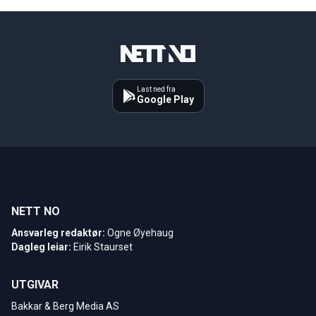
Last ned fra
Google Play
NETT NO
Ansvarleg redaktør:
Ogne Øyehaug
Dagleg leiar:
Eirik Staurset
UTGIVAR
Bakkar & Berg Media AS