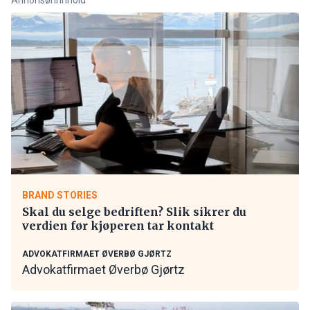
BRAND STORIES
Skal du selge bedriften? Slik sikrer du
verdien før kjøperen tar kontakt
ADVOKATFIRMAET ØVERBØ GJØRTZ
Advokatfirmaet Øverbø Gjørtz