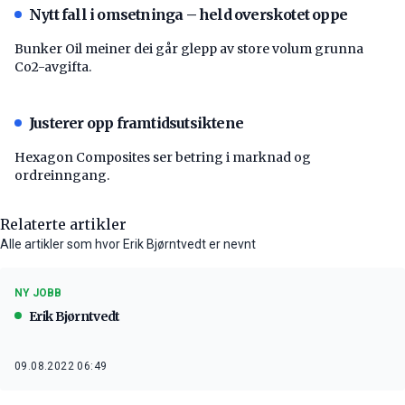
Nytt fall i omsetninga – held overskotet oppe
Bunker Oil meiner dei går glepp av store volum grunna
Co2-avgifta.
Justerer opp framtidsutsiktene
Hexagon Composites ser betring i marknad og
ordreinngang.
Relaterte artikler
Alle artikler som hvor Erik Bjørntvedt er nevnt
NY JOBB
Erik Bjørntvedt
09.08.2022 06:49