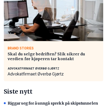
BRAND STORIES
Skal du selge bedriften? Slik sikrer du
verdien før kjøperen tar kontakt
ADVOKATFIRMAET ØVERBØ GJØRTZ
Advokatfirmaet Øverbø Gjørtz
Siste nytt
Riggar seg for å unngå sprekk på skipstunnelen