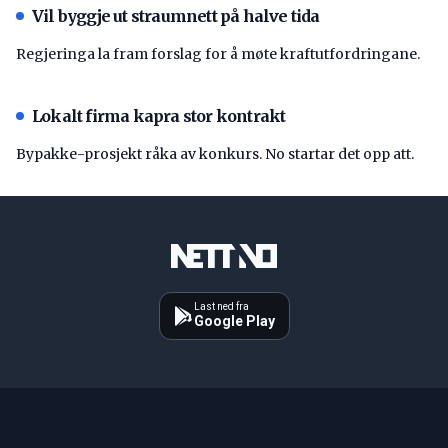
Vil byggje ut straumnett på halve tida
Regjeringa la fram forslag for å møte kraftutfordringane.
Lokalt firma kapra stor kontrakt
Bypakke-prosjekt råka av konkurs. No startar det opp att.
Last ned fra
Google Play