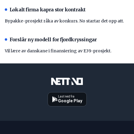
Lokalt firma kapra stor kontrakt
Bypakke-prosjekt råka av konkurs. No startar det opp att.
Forslår ny modell for fjordkryssingar
Vil lære av danskane i finansiering av E39-prosjekt.
Last ned fra
Google Play