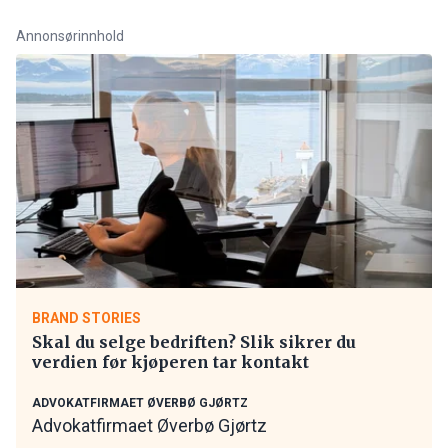
Annonsørinnhold
BRAND STORIES
Skal du selge bedriften? Slik sikrer du
verdien før kjøperen tar kontakt
ADVOKATFIRMAET ØVERBØ GJØRTZ
Advokatfirmaet Øverbø Gjørtz