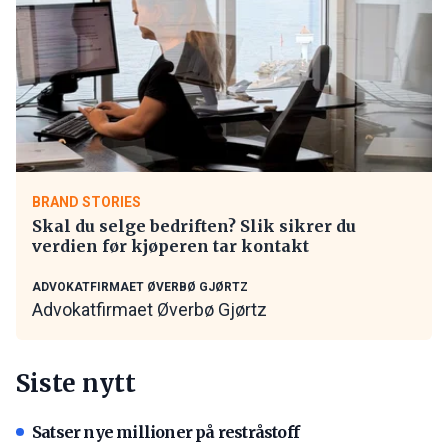
BRAND STORIES
Skal du selge bedriften? Slik sikrer du
verdien før kjøperen tar kontakt
ADVOKATFIRMAET ØVERBØ GJØRTZ
Advokatfirmaet Øverbø Gjørtz
Siste nytt
Satser nye millioner på restråstoff