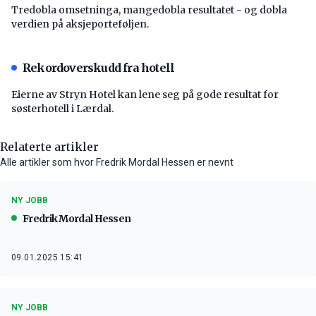
Tredobla omsetninga, mangedobla resultatet - og dobla
verdien på aksjeporteføljen.
Rekordoverskudd fra hotell
Eierne av Stryn Hotel kan lene seg på gode resultat for
søsterhotell i Lærdal.
Relaterte artikler
Alle artikler som hvor Fredrik Mordal Hessen er nevnt
NY JOBB
Fredrik Mordal Hessen
09.01.2025 15:41
NY JOBB