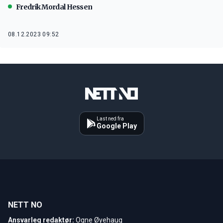
Fredrik Mordal Hessen
08.12.2023 09:52
Last ned fra
Google Play
NETT NO
Ansvarleg redaktør:
Ogne Øyehaug