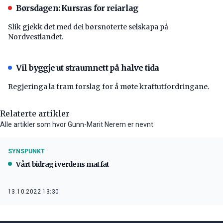
Børsdagen: Kursras for reiarlag
Slik gjekk det med dei børsnoterte selskapa på
Nordvestlandet.
Vil byggje ut straumnett på halve tida
Regjeringa la fram forslag for å møte kraftutfordringane.
Relaterte artikler
Alle artikler som hvor Gunn-Marit Nerem er nevnt
SYNSPUNKT
Vårt bidrag i verdens matfat
13.10.2022 13:30