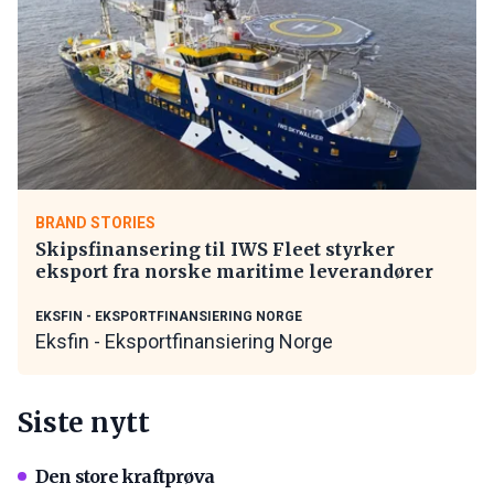
BRAND STORIES
Skipsfinansering til IWS Fleet styrker
eksport fra norske maritime leverandører
EKSFIN - EKSPORTFINANSIERING NORGE
Eksfin - Eksportfinansiering Norge
Siste nytt
Den store kraftprøva