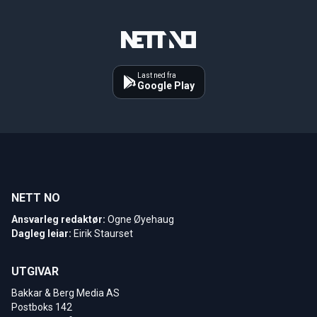
Last ned fra
Google Play
NETT NO
Ansvarleg redaktør:
Ogne Øyehaug
Dagleg leiar:
Eirik Staurset
UTGIVAR
Bakkar & Berg Media AS
Postboks 142