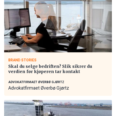
BRAND STORIES
Skal du selge bedriften? Slik sikrer du
verdien før kjøperen tar kontakt
ADVOKATFIRMAET ØVERBØ GJØRTZ
Advokatfirmaet Øverbø Gjørtz