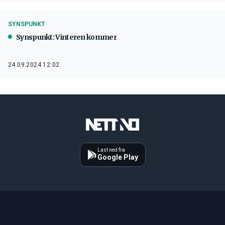
SYNSPUNKT
Synspunkt: Vinteren kommer
24.09.2024 12:02
Last ned fra
Google Play