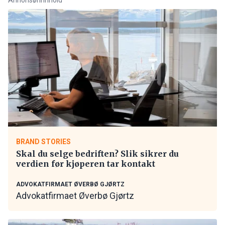
BRAND STORIES
Skal du selge bedriften? Slik sikrer du
verdien før kjøperen tar kontakt
ADVOKATFIRMAET ØVERBØ GJØRTZ
Advokatfirmaet Øverbø Gjørtz