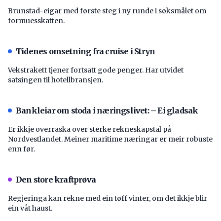
Brunstad-eigar med første steg i ny runde i søksmålet om
formuesskatten.
Tidenes omsetning fra cruise i Stryn
Vekstrakett tjener fortsatt gode penger. Har utvidet
satsingen til hotellbransjen.
Bankleiar om stoda i næringslivet: – Ei gladsak
Er ikkje overraska over sterke rekneskapstal på
Nordvestlandet. Meiner maritime næringar er meir robuste
enn før.
Den store kraftprøva
Regjeringa kan rekne med ein tøff vinter, om det ikkje blir
ein våt haust.