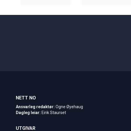
NETT NO
Ansvarleg redaktør:
Ogne Øyehaug
Dagleg leiar:
Eirik Staurset
UTGIVAR