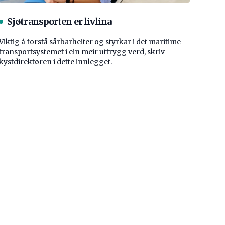
Sjøtransporten er livlina
Viktig å forstå ­sårbarheiter og styrkar i det maritime
transport­systemet i ein meir uttrygg verd, skriv
kystdirektøren i dette innlegget.