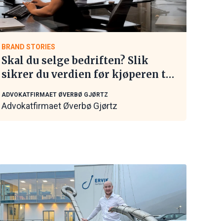
BRAND STORIES
Skal du selge bedriften? Slik
sikrer du verdien før kjøperen tar
kontakt
ADVOKATFIRMAET ØVERBØ GJØRTZ
Advokatfirmaet Øverbø Gjørtz