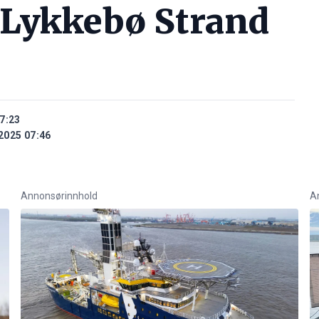
Lykkebø Strand
7:23
2025 07:46
Annonsørinnhold
A