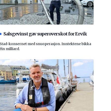
Salsgevinst gav superoverskot for Ervik
Stad-konsernet med snuoperasjon. Inntektene bikka
éin milliard.