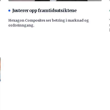
Justerer opp framtidsutsiktene
Hexagon Composites ser betring i marknad og
ordreinngang.