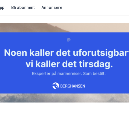
app
Bli abonnent
Annonsere