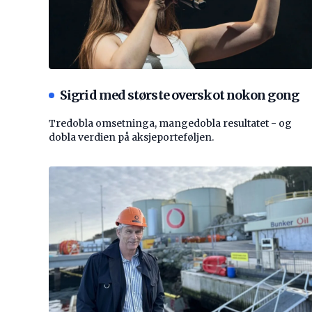
Sigrid med største overskot nokon gong
Tredobla omsetninga, mangedobla resultatet - og
dobla verdien på aksjeporteføljen.