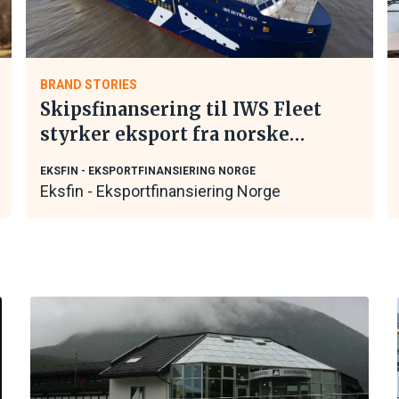
BRAND STORIES
Skipsfinansering til IWS Fleet
styrker eksport fra norske
maritime leverandører
EKSFIN - EKSPORTFINANSIERING NORGE
Eksfin - Eksportfinansiering Norge