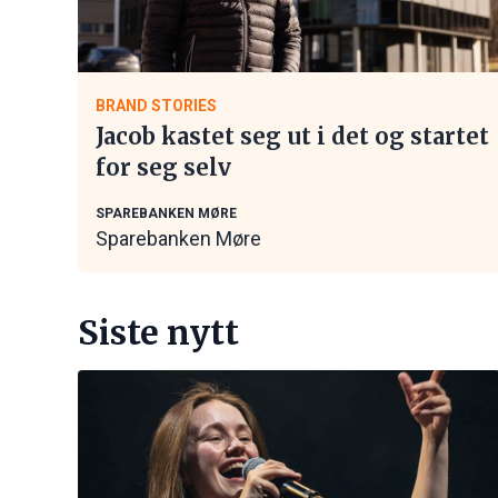
BRAND STORIES
Jacob kastet seg ut i det og startet
for seg selv
SPAREBANKEN MØRE
Sparebanken Møre
Siste nytt