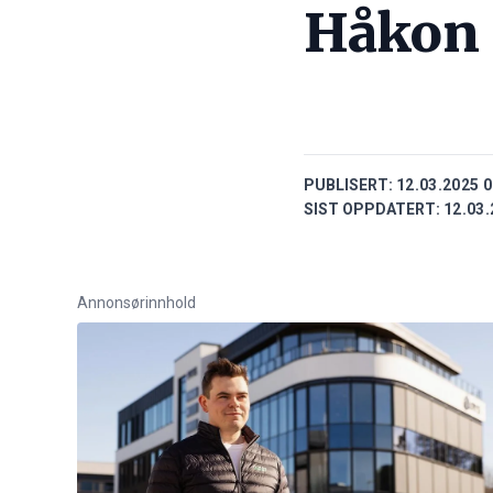
Håkon 
PUBLISERT:
12.03.2025 0
SIST OPPDATERT:
12.03.
Annonsørinnhold