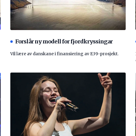
Forslår ny modell for fjordkryssingar
Vil lære av danskane i finansiering av E39-prosjekt.