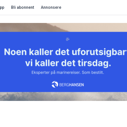
app
Bli abonnent
Annonsere