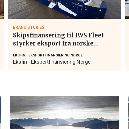
BRAND STORIES
Skipsfinansering til IWS Fleet
styrker eksport fra norske
maritime leverandører
EKSFIN - EKSPORTFINANSIERING NORGE
Eksfin - Eksportfinansiering Norge