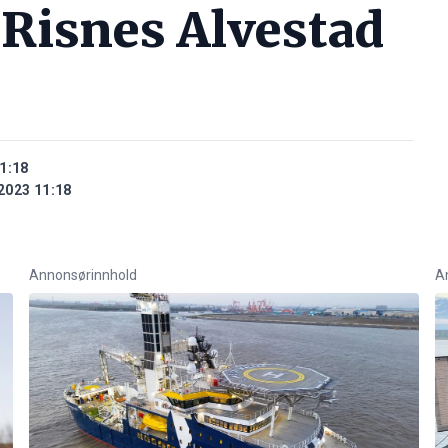
Risnes Alvestad
1:18
2023 11:18
Annonsørinnhold
A