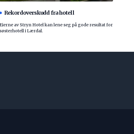
Rekordoverskudd fra hotell
Eierne av Stryn Hotel kan lene seg på gode resultat for
søsterhotell i Lærdal.