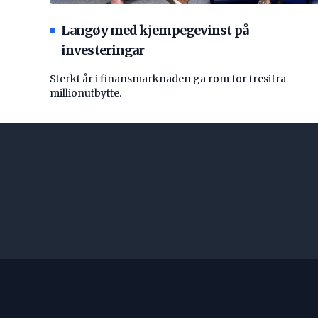
Langøy med kjempegevinst på
investeringar
Sterkt år i finansmarknaden ga rom for tresifra
millionutbytte.