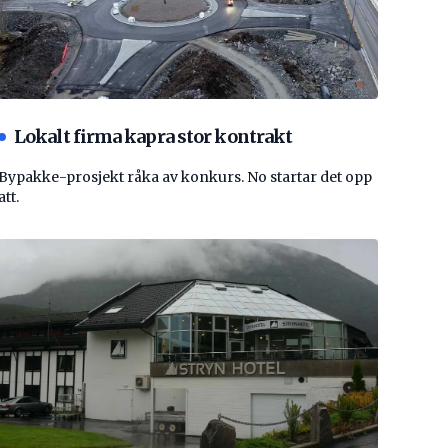
Lokalt firma kapra stor kontrakt
Bypakke-prosjekt råka av konkurs. No startar det opp
att.