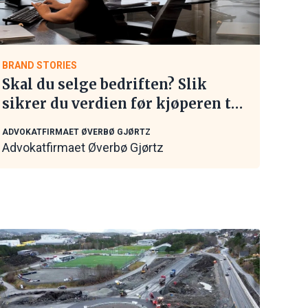
BRAND STORIES
Skal du selge bedriften? Slik
sikrer du verdien før kjøperen tar
kontakt
ADVOKATFIRMAET ØVERBØ GJØRTZ
Advokatfirmaet Øverbø Gjørtz