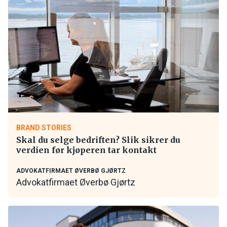
BRAND STORIES
Skal du selge bedriften? Slik sikrer du
verdien før kjøperen tar kontakt
ADVOKATFIRMAET ØVERBØ GJØRTZ
Advokatfirmaet Øverbø Gjørtz