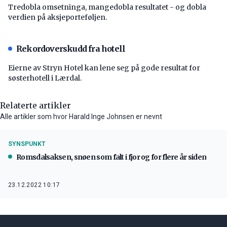
Tredobla omsetninga, mangedobla resultatet - og dobla
verdien på aksjeporteføljen.
Rekordoverskudd fra hotell
Eierne av Stryn Hotel kan lene seg på gode resultat for
søsterhotell i Lærdal.
Relaterte artikler
Alle artikler som hvor Harald Inge Johnsen er nevnt
SYNSPUNKT
Romsdalsaksen, snøen som falt i fjor og for flere år siden
23.12.2022 10:17