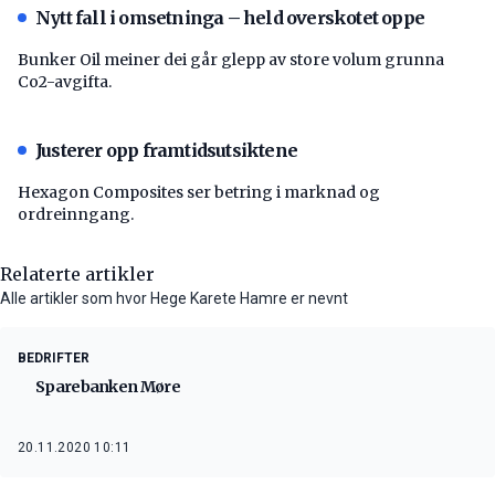
Nytt fall i omsetninga – held overskotet oppe
Bunker Oil meiner dei går glepp av store volum grunna
Co2-avgifta.
Justerer opp framtidsutsiktene
Hexagon Composites ser betring i marknad og
ordreinngang.
Relaterte artikler
Alle artikler som hvor Hege Karete Hamre er nevnt
BEDRIFTER
Sparebanken Møre
20.11.2020 10:11