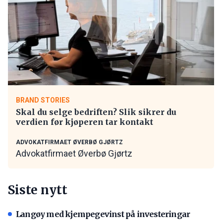
BRAND STORIES
Skal du selge bedriften? Slik sikrer du
verdien før kjøperen tar kontakt
ADVOKATFIRMAET ØVERBØ GJØRTZ
Advokatfirmaet Øverbø Gjørtz
Siste nytt
Langøy med kjempegevinst på investeringar