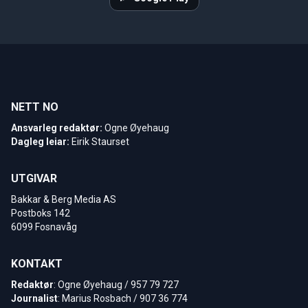
NETT NO
Ansvarleg redaktør:
Ogne Øyehaug
Dagleg leiar:
Eirik Staurset
UTGIVAR
Bakkar & Berg Media AS
Postboks 142
6099 Fosnavåg
KONTAKT
Redaktør
: Ogne Øyehaug / 957 79 727
Journalist
: Marius Rosbach / 907 36 774