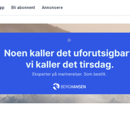
app
Bli abonnent
Annonsere