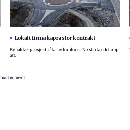
Lokalt firma kapra stor kontrakt
Bypakke-prosjekt råka av konkurs. No startar det opp
att.
amodt er nevnt