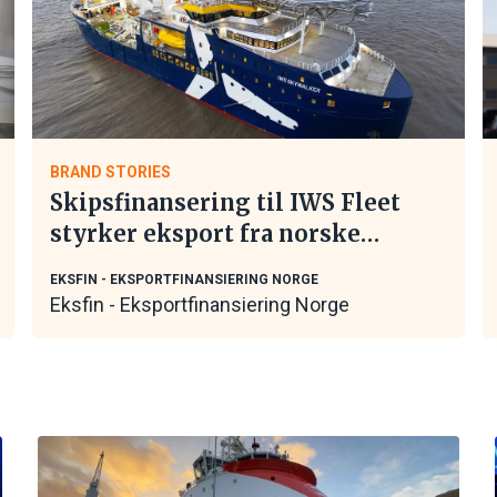
BRAND STORIES
Skipsfinansering til IWS Fleet
styrker eksport fra norske
maritime leverandører
EKSFIN - EKSPORTFINANSIERING NORGE
Eksfin - Eksportfinansiering Norge