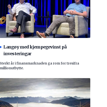
Langøy med kjempegevinst på
investeringar
Sterkt år i finansmarknaden ga rom for tresifra
millionutbytte.