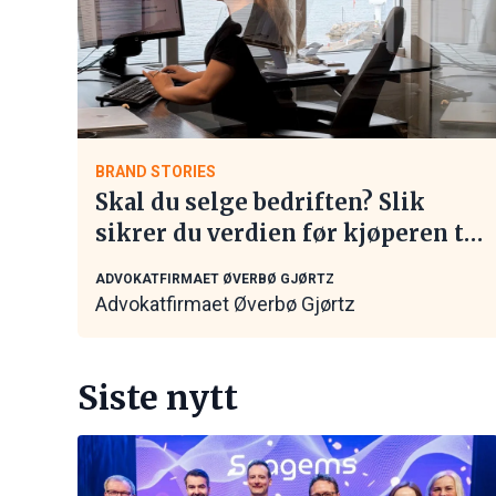
BRAND STORIES
Skal du selge bedriften? Slik
sikrer du verdien før kjøperen tar
kontakt
ADVOKATFIRMAET ØVERBØ GJØRTZ
Advokatfirmaet Øverbø Gjørtz
Siste nytt