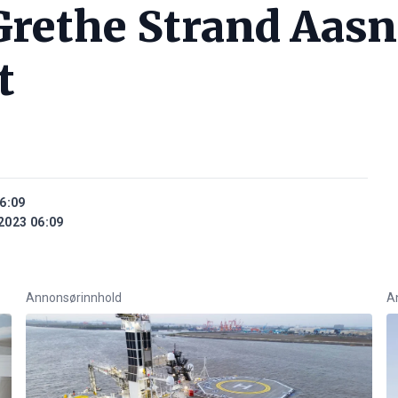
Grethe Strand Aasn
t
6:09
2023 06:09
Annonsørinnhold
A