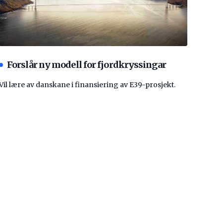
Forslår ny modell for fjordkryssingar
Vil lære av danskane i finansiering av E39-prosjekt.