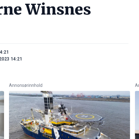
rne Winsnes
4:21
2023 14:21
Annonsørinnhold
A