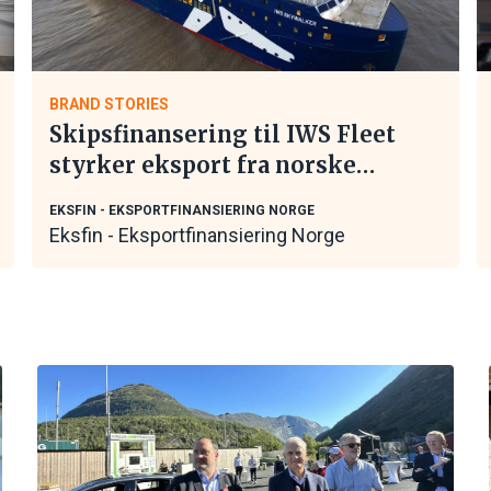
BRAND STORIES
Skipsfinansering til IWS Fleet
styrker eksport fra norske
maritime leverandører
EKSFIN - EKSPORTFINANSIERING NORGE
Eksfin - Eksportfinansiering Norge