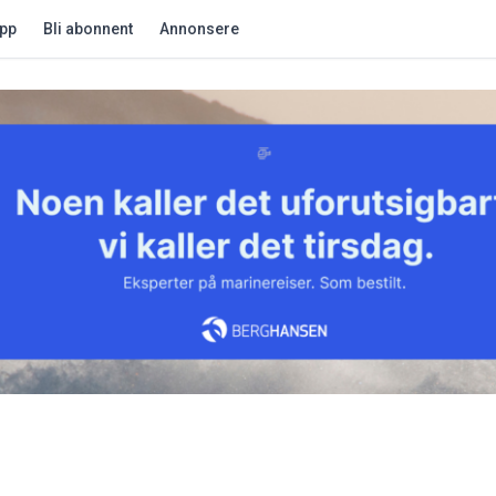
app
Bli abonnent
Annonsere