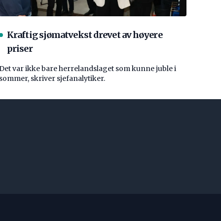
Kraftig sjømatvekst drevet av høyere
priser
Det var ikke bare herrelandslaget som kunne juble i
sommer, skriver sjefanalytiker.