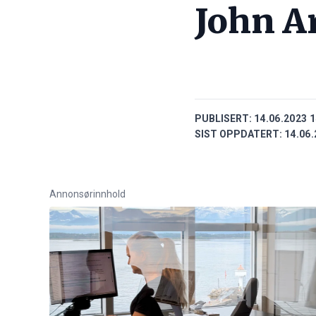
John A
PUBLISERT:
14.06.2023 1
SIST OPPDATERT:
14.06.
Annonsørinnhold