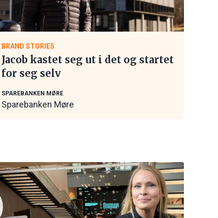
BRAND STORIES
Jacob kastet seg ut i det og startet
for seg selv
SPAREBANKEN MØRE
Sparebanken Møre