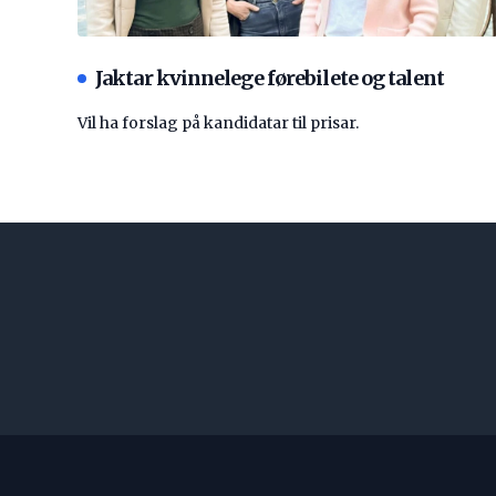
Jaktar kvinnelege førebilete og talent
Vil ha forslag på kandidatar til prisar.