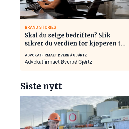
BRAND STORIES
Skal du selge bedriften? Slik
sikrer du verdien før kjøperen tar
kontakt
ADVOKATFIRMAET ØVERBØ GJØRTZ
Advokatfirmaet Øverbø Gjørtz
Siste nytt