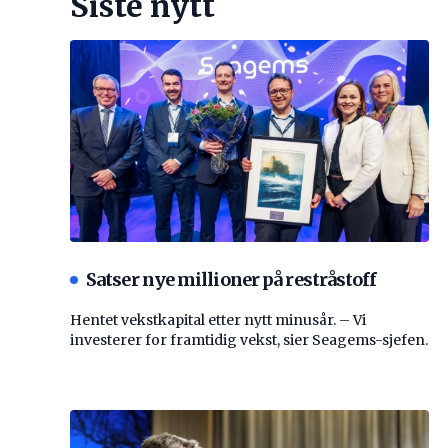
Siste nytt
Satser nye millioner på restråstoff
Hentet vekstkapital etter nytt minusår. – Vi
investerer for framtidig vekst, sier Seagems-sjefen.