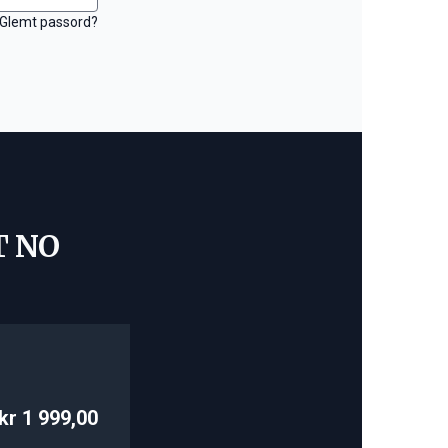
Glemt passord?
T NO
kr 1 999,00