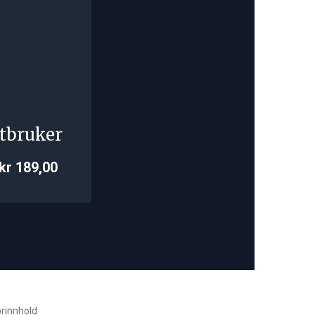
tbruker
kr 189,00
rinnhold