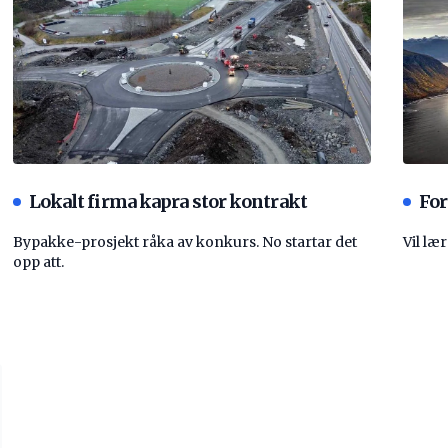
Lokalt firma kapra stor kontrakt
For
Bypakke-prosjekt råka av konkurs. No startar det
Vil læ
opp att.