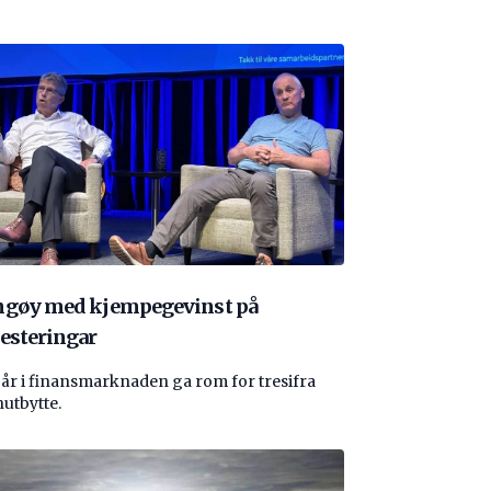
ngøy med kjempegevinst på
esteringar
 år i finansmarknaden ga rom for tresifra
nutbytte.