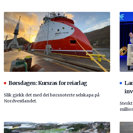
Børsdagen: Kursras for reiarlag
La
inv
Slik gjekk det med dei børsnoterte selskapa på
Nordvestlandet.
Sterkt
millio