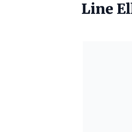
Line E