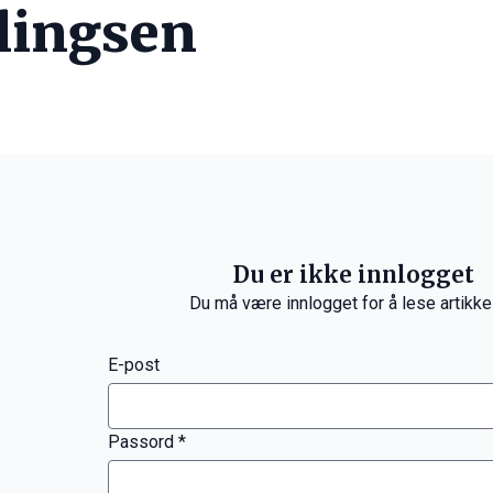
llingsen
Du er ikke innlogget
Du må være innlogget for å lese artikke
E-post
Passord *