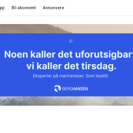
app
Bli abonnent
Annonsere