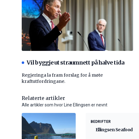
Vil byggje ut straumnett på halve tida
Regjeringa la fram forslag for å møte
kraftutfordringane.
Relaterte artikler
Alle artikler som hvor Line Ellingsen er nevnt
BEDRIFTER
Ellingsen Seafood