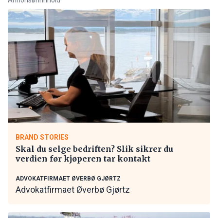
BRAND STORIES
Skal du selge bedriften? Slik sikrer du
verdien før kjøperen tar kontakt
ADVOKATFIRMAET ØVERBØ GJØRTZ
Advokatfirmaet Øverbø Gjørtz