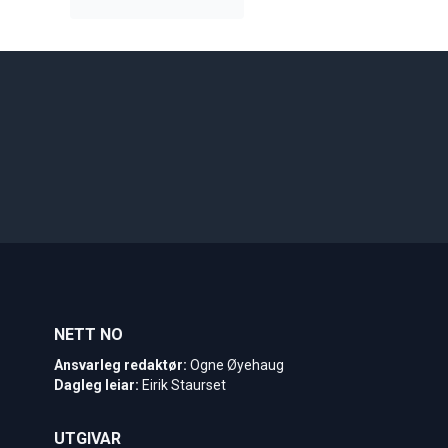
NETT NO
Ansvarleg redaktør:
Ogne Øyehaug
Dagleg leiar:
Eirik Staurset
UTGIVAR