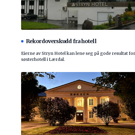
Rekordoverskudd fra hotell
Eierne av Stryn Hotel kan lene seg på gode resultat fo
søsterhotell i Lærdal.