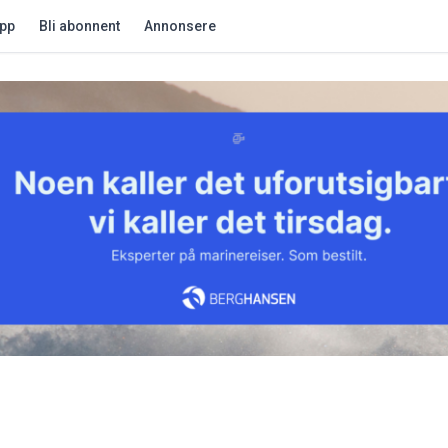
app
Bli abonnent
Annonsere