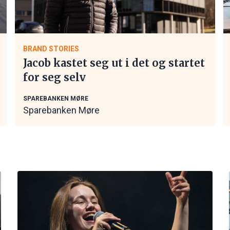
BRAND STORIES
Jacob kastet seg ut i det og startet
for seg selv
SPAREBANKEN MØRE
Sparebanken Møre