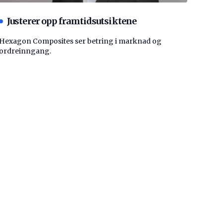
Justerer opp framtidsutsiktene
Hexagon Composites ser betring i marknad og
ordreinngang.