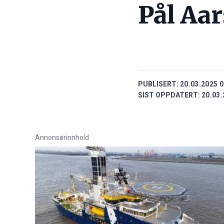
Pål Aa
PUBLISERT:
20.03.2025 0
SIST OPPDATERT:
20.03.
Annonsørinnhold