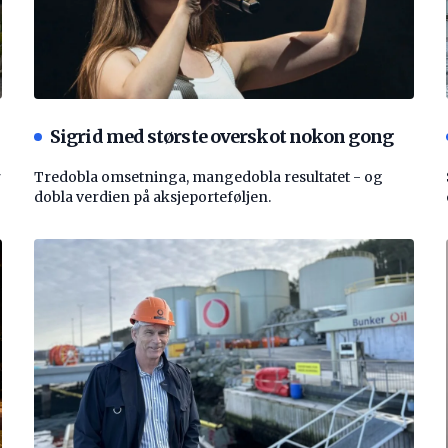
Sigrid med største overskot nokon gong
r
Tredobla omsetninga, mangedobla resultatet - og
dobla verdien på aksjeporteføljen.