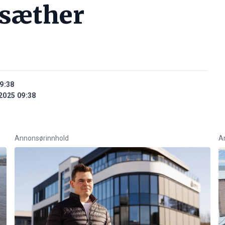
rsæther
9:38
2025 09:38
Annonsørinnhold
A