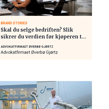
BRAND STORIES
Skal du selge bedriften? Slik
sikrer du verdien før kjøperen tar
kontakt
ADVOKATFIRMAET ØVERBØ GJØRTZ
Advokatfirmaet Øverbø Gjørtz