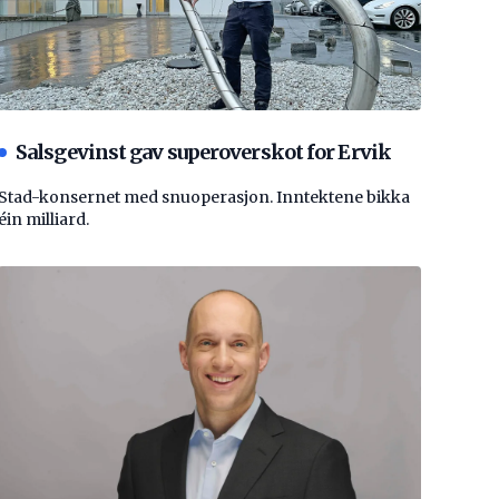
Salsgevinst gav superoverskot for Ervik
Stad-konsernet med snuoperasjon. Inntektene bikka
éin milliard.