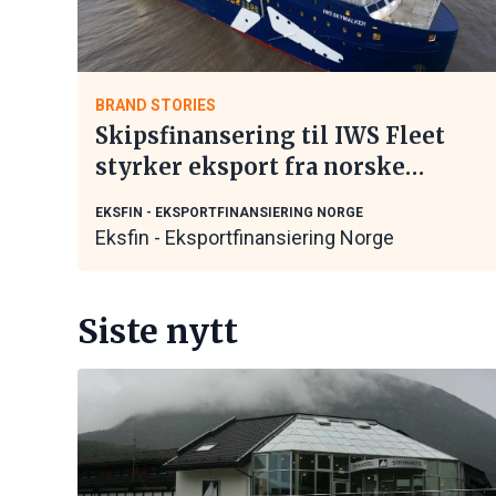
BRAND STORIES
Skipsfinansering til IWS Fleet
styrker eksport fra norske
maritime leverandører
EKSFIN - EKSPORTFINANSIERING NORGE
Eksfin - Eksportfinansiering Norge
Siste nytt