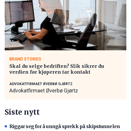
BRAND STORIES
Skal du selge bedriften? Slik sikrer du
verdien før kjøperen tar kontakt
ADVOKATFIRMAET ØVERBØ GJØRTZ
Advokatfirmaet Øverbø Gjørtz
Siste nytt
Riggar seg for å unngå sprekk på skipstunnelen