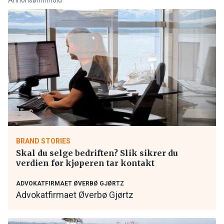
BRAND STORIES
Skal du selge bedriften? Slik sikrer du
verdien før kjøperen tar kontakt
ADVOKATFIRMAET ØVERBØ GJØRTZ
Advokatfirmaet Øverbø Gjørtz