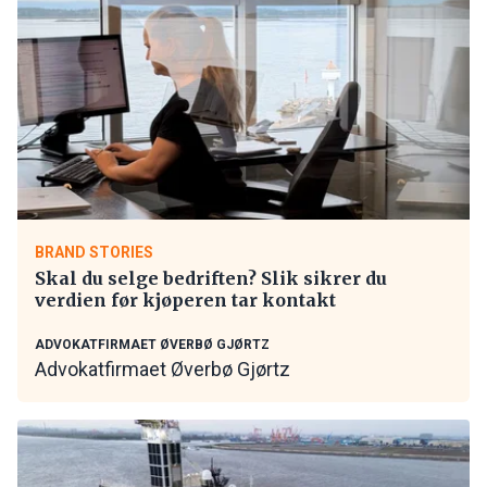
BRAND STORIES
Skal du selge bedriften? Slik sikrer du
verdien før kjøperen tar kontakt
ADVOKATFIRMAET ØVERBØ GJØRTZ
Advokatfirmaet Øverbø Gjørtz