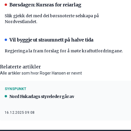
Børsdagen: Kursras for reiarlag
Slik gjekk det med dei børsnoterte selskapa på
Nordvestlandet.
Vil byggje ut straumnett på halve tida
Regjeringa la fram forslag for å møte kraftutfordringane.
Relaterte artikler
Alle artikler som hvor Roger Hansen er nevnt
SYNSPUNKT
Nord Fiskarlags styreleder går av
16.12.2025 09:08