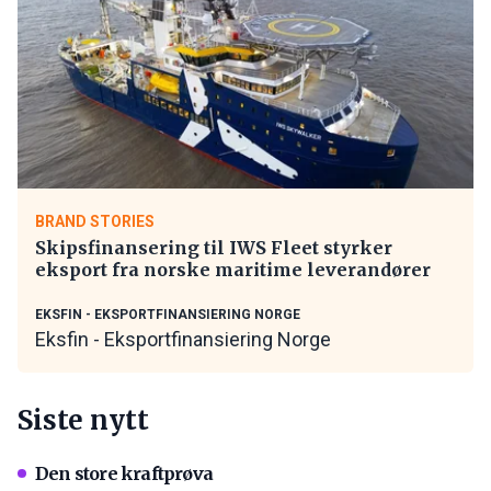
BRAND STORIES
Skipsfinansering til IWS Fleet styrker
eksport fra norske maritime leverandører
EKSFIN - EKSPORTFINANSIERING NORGE
Eksfin - Eksportfinansiering Norge
Siste nytt
Den store kraftprøva