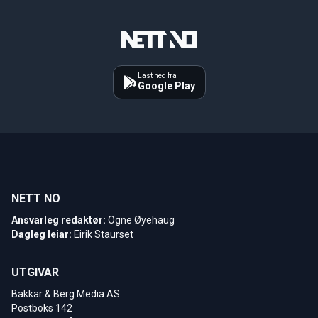
Last ned fra
Google Play
NETT NO
Ansvarleg redaktør:
Ogne Øyehaug
Dagleg leiar:
Eirik Staurset
UTGIVAR
Bakkar & Berg Media AS
Postboks 142