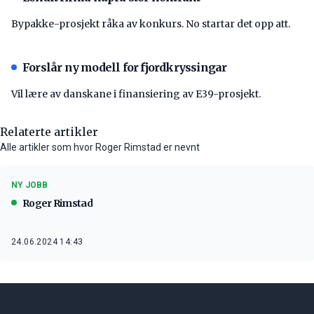
Bypakke-prosjekt råka av konkurs. No startar det opp att.
Forslår ny modell for fjordkryssingar
Vil lære av danskane i finansiering av E39-prosjekt.
Relaterte artikler
Alle artikler som hvor Roger Rimstad er nevnt
NY JOBB
Roger Rimstad
24.06.2024 14:43