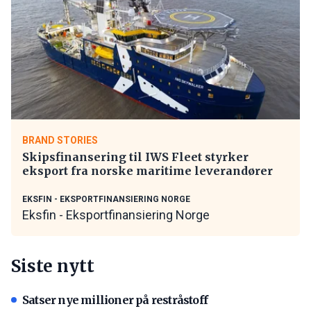
BRAND STORIES
Skipsfinansering til IWS Fleet styrker
eksport fra norske maritime leverandører
EKSFIN - EKSPORTFINANSIERING NORGE
Eksfin - Eksportfinansiering Norge
Siste nytt
Satser nye millioner på restråstoff