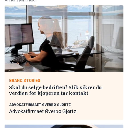
BRAND STORIES
Skal du selge bedriften? Slik sikrer du
verdien før kjøperen tar kontakt
ADVOKATFIRMAET ØVERBØ GJØRTZ
Advokatfirmaet Øverbø Gjørtz