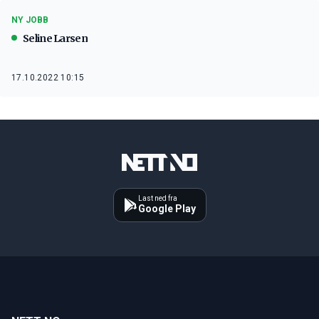
NY JOBB
Seline Larsen
17.10.2022 10:15
Last ned fra
Google Play