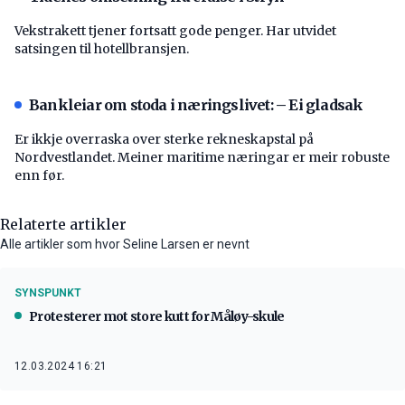
Vekstrakett tjener fortsatt gode penger. Har utvidet
satsingen til hotellbransjen.
Bankleiar om stoda i næringslivet: – Ei gladsak
Er ikkje overraska over sterke rekneskapstal på
Nordvestlandet. Meiner maritime næringar er meir robuste
enn før.
Relaterte artikler
Alle artikler som hvor Seline Larsen er nevnt
SYNSPUNKT
Protesterer mot store kutt for Måløy-skule
12.03.2024 16:21