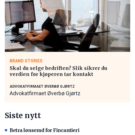
BRAND STORIES
Skal du selge bedriften? Slik sikrer du
verdien før kjøperen tar kontakt
ADVOKATFIRMAET ØVERBØ GJØRTZ
Advokatfirmaet Øverbø Gjørtz
Siste nytt
Betra lønsemd for Fincantieri