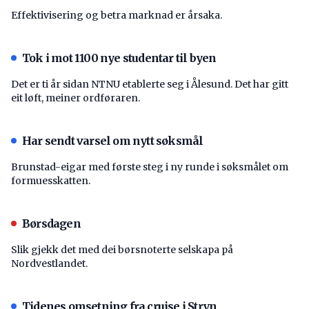
Effektivisering og betra marknad er årsaka.
Tok i mot 1100 nye studentar til byen
Det er ti år sidan NTNU etablerte seg i Ålesund. Det har gitt
eit løft, meiner ordføraren.
Har sendt varsel om nytt søksmål
Brunstad-eigar med første steg i ny runde i søksmålet om
formuesskatten.
Børsdagen
Slik gjekk det med dei børsnoterte selskapa på
Nordvestlandet.
Tidenes omsetning fra cruise i Stryn