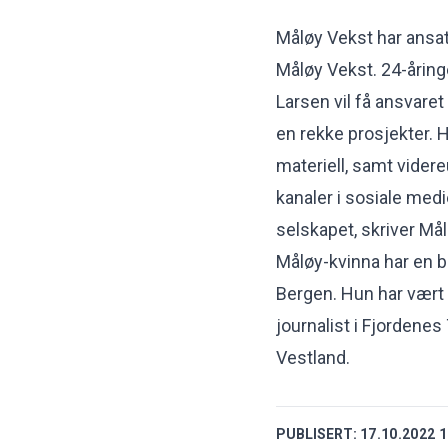
Måløy Vekst har ansa
Måløy Vekst. 24-åring
Larsen vil få ansvare
en rekke prosjekter. 
materiell, samt videre
kanaler i sosiale medi
selskapet, skriver Mål
Måløy-kvinna har en b
Bergen. Hun har vært
journalist i Fjordenes
Vestland.
PUBLISERT:
17.10.2022 1