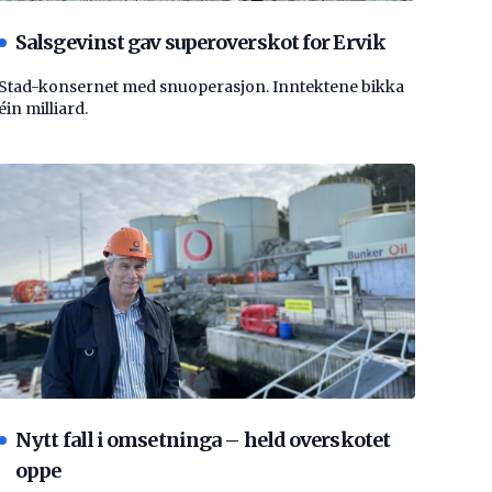
Salsgevinst gav superoverskot for Ervik
Stad-konsernet med snuoperasjon. Inntektene bikka
éin milliard.
Nytt fall i omsetninga – held overskotet
oppe