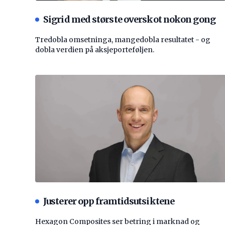
Sigrid med største overskot nokon gong
Tredobla omsetninga, mangedobla resultatet - og
dobla verdien på aksjeporteføljen.
Justerer opp framtidsutsiktene
Hexagon Composites ser betring i marknad og