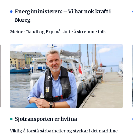
Energiministeren: – Vi har nok kraft i
Noreg
Meiner Raudt og Frp må slutte å skremme folk.
Sjøtransporten er livlina
Viktig å forstå ­sårbarheiter og styrkar i det maritime