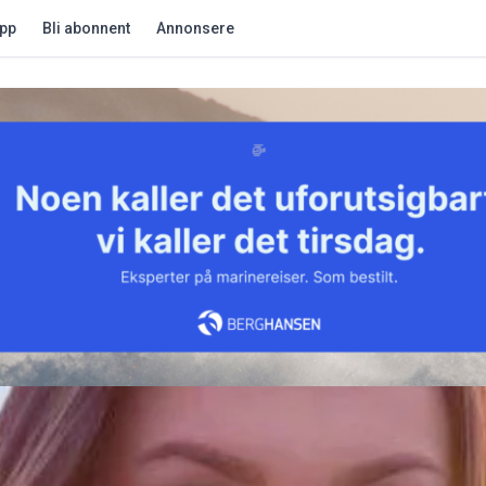
app
Bli abonnent
Annonsere