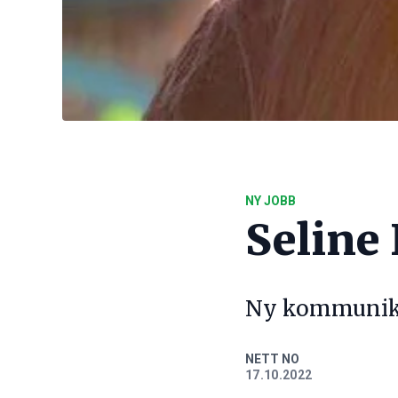
NY JOBB
Seline
Ny kommunika
NETT NO
17.10.2022