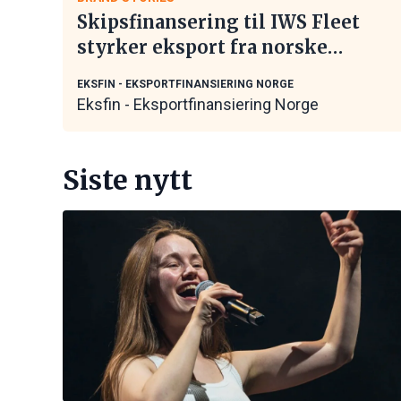
Skipsfinansering til IWS Fleet
styrker eksport fra norske
maritime leverandører
EKSFIN - EKSPORTFINANSIERING NORGE
Eksfin - Eksportfinansiering Norge
Siste nytt