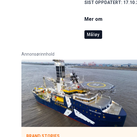
SIST OPPDATERT:
17.10.
Mer om
Måløy
Annonsørinnhold
BRAND STORIES