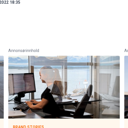
2022 18:35
Annonsørinnhold
A
BRAND STORIES