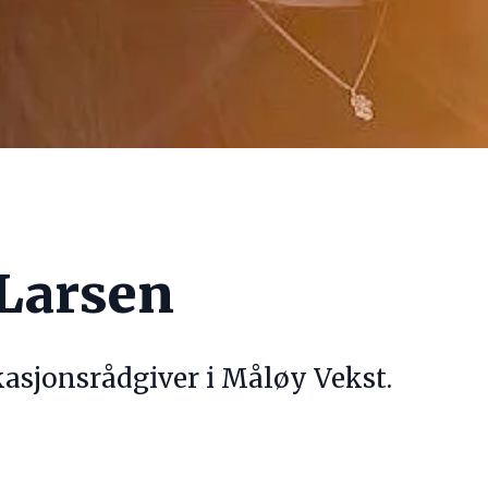
 Larsen
sjonsrådgiver i Måløy Vekst.