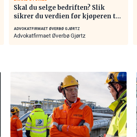
Skal du selge bedriften? Slik
sikrer du verdien før kjøperen tar
kontakt
ADVOKATFIRMAET ØVERBØ GJØRTZ
Advokatfirmaet Øverbø Gjørtz