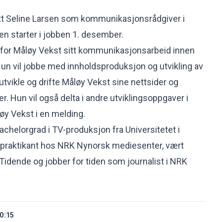
tt Seline Larsen som kommunikasjonsrådgiver i
en starter i jobben 1. desember.
t for Måløy Vekst sitt kommunikasjonsarbeid innen
Hun vil jobbe med innholdsproduksjon og utvikling av
utvikle og drifte Måløy Vekst sine nettsider og
er. Hun vil også delta i andre utviklingsoppgaver i
øy Vekst i en melding.
achelorgrad i TV-produksjon fra Universitetet i
 praktikant hos NRK Nynorsk mediesenter, vært
 Tidende og jobber for tiden som journalist i NRK
0:15