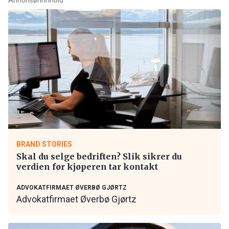
BRAND STORIES
Skal du selge bedriften? Slik sikrer du
verdien før kjøperen tar kontakt
ADVOKATFIRMAET ØVERBØ GJØRTZ
Advokatfirmaet Øverbø Gjørtz