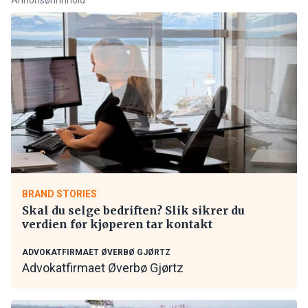
BRAND STORIES
Skal du selge bedriften? Slik sikrer du
verdien før kjøperen tar kontakt
ADVOKATFIRMAET ØVERBØ GJØRTZ
Advokatfirmaet Øverbø Gjørtz