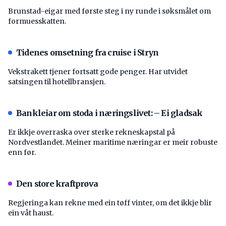
Brunstad-eigar med første steg i ny runde i søksmålet om
formuesskatten.
Tidenes omsetning fra cruise i Stryn
Vekstrakett tjener fortsatt gode penger. Har utvidet
satsingen til hotellbransjen.
Bankleiar om stoda i næringslivet: – Ei gladsak
Er ikkje overraska over sterke rekneskapstal på
Nordvestlandet. Meiner maritime næringar er meir robuste
enn før.
Den store kraftprøva
Regjeringa kan rekne med ein tøff vinter, om det ikkje blir
ein våt haust.