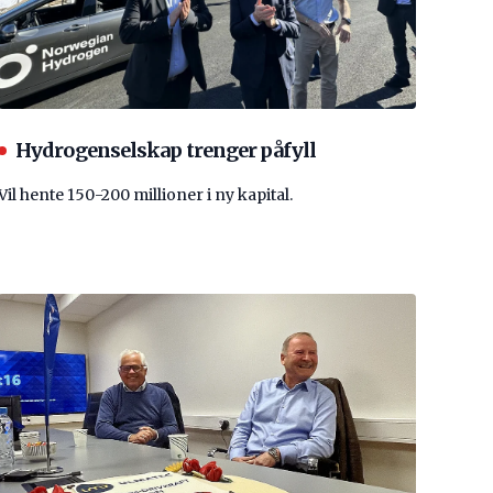
Hydrogenselskap trenger påfyll
Vil hente 150-200 millioner i ny kapital.