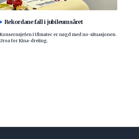
Rekordane fall i jubileumsåret
Konsernsjefen i Ulmatec er nøgd med no-situasjonen.
Uroa for Kina-dreiing.