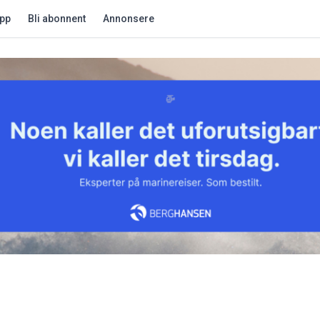
app
Bli abonnent
Annonsere