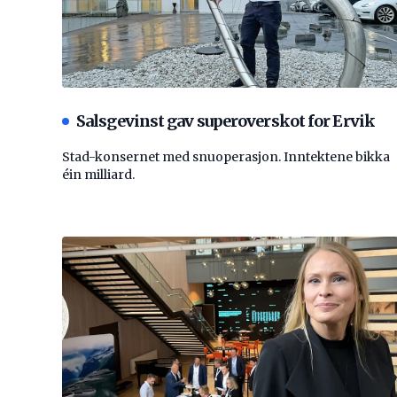
Salsgevinst gav superoverskot for Ervik
Stad-konsernet med snuoperasjon. Inntektene bikka
éin milliard.