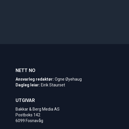
NETT NO
Ansvarleg redaktør:
Ogne Øyehaug
Dagleg leiar:
Eirik Staurset
UTGIVAR
Bakkar & Berg Media AS
Postboks 142
6099 Fosnavåg