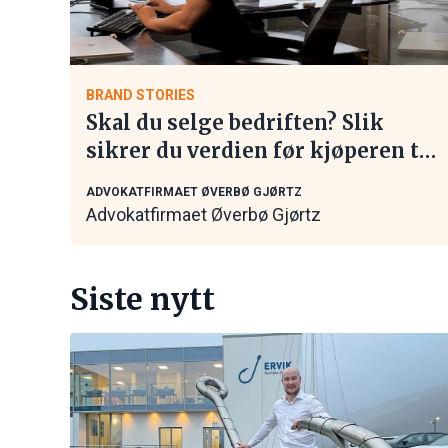
BRAND STORIES
Skal du selge bedriften? Slik
sikrer du verdien før kjøperen tar
kontakt
ADVOKATFIRMAET ØVERBØ GJØRTZ
Advokatfirmaet Øverbø Gjørtz
Siste nytt