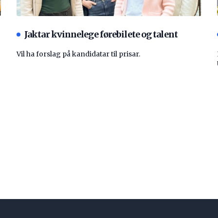
Jaktar kvinnelege førebilete og talent
Vil ha forslag på kandidatar til prisar.