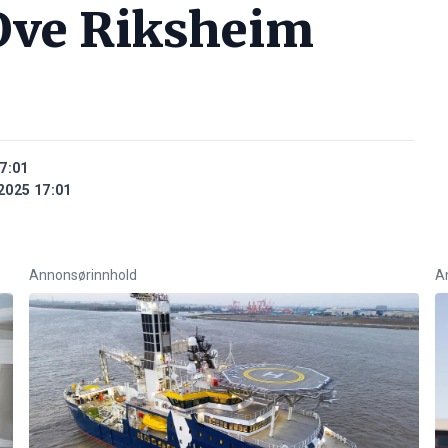
Ove Riksheim
7:01
2025 17:01
Annonsørinnhold
A