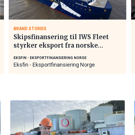
BRAND STORIES
Skipsfinansering til IWS Fleet
styrker eksport fra norske
maritime leverandører
EKSFIN - EKSPORTFINANSIERING NORGE
Eksfin - Eksportfinansiering Norge