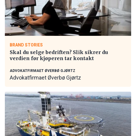
BRAND STORIES
Skal du selge bedriften? Slik sikrer du
verdien før kjøperen tar kontakt
ADVOKATFIRMAET ØVERBØ GJØRTZ
Advokatfirmaet Øverbø Gjørtz