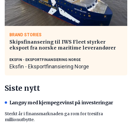
BRAND STORIES
Skipsfinansering til IWS Fleet styrker
eksport fra norske maritime leverandører
EKSFIN - EKSPORTFINANSIERING NORGE
Eksfin - Eksportfinansiering Norge
Siste nytt
Langøy med kjempegevinst på investeringar
Sterkt år i finansmarknaden ga rom for tresifra
millionutbytte.