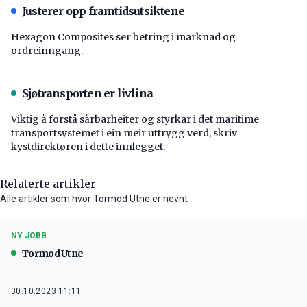
Justerer opp framtidsutsiktene
Hexagon Composites ser betring i marknad og
ordreinngang.
Sjøtransporten er livlina
Viktig å forstå ­sårbarheiter og styrkar i det maritime
transport­systemet i ein meir uttrygg verd, skriv
kystdirektøren i dette innlegget.
Relaterte artikler
Alle artikler som hvor Tormod Utne er nevnt
NY JOBB
Tormod Utne
30.10.2023 11:11