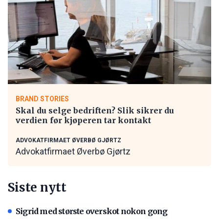
BRAND STORIES
Skal du selge bedriften? Slik sikrer du
verdien før kjøperen tar kontakt
ADVOKATFIRMAET ØVERBØ GJØRTZ
Advokatfirmaet Øverbø Gjørtz
Siste nytt
Sigrid med største overskot nokon gong