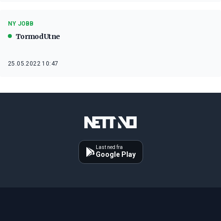
NY JOBB
Tormod Utne
25.05.2022 10:47
Last ned fra
Google Play