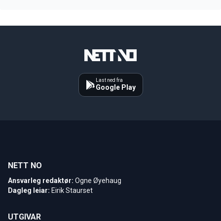
Last ned fra
Google Play
NETT NO
Ansvarleg redaktør:
Ogne Øyehaug
Dagleg leiar:
Eirik Staurset
UTGIVAR