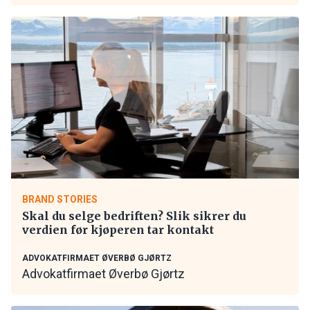
BRAND STORIES
Skal du selge bedriften? Slik sikrer du
verdien før kjøperen tar kontakt
ADVOKATFIRMAET ØVERBØ GJØRTZ
Advokatfirmaet Øverbø Gjørtz