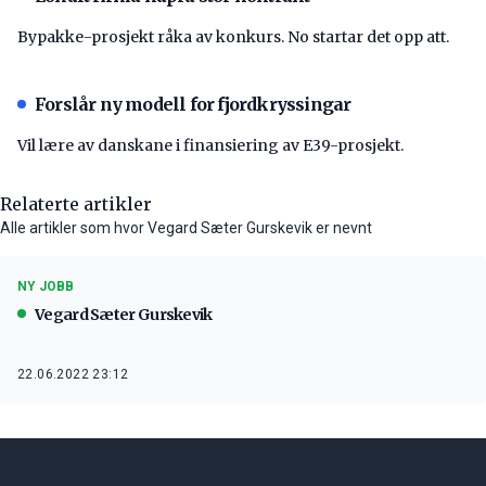
Bypakke-prosjekt råka av konkurs. No startar det opp att.
Forslår ny modell for fjordkryssingar
Vil lære av danskane i finansiering av E39-prosjekt.
Relaterte artikler
Alle artikler som hvor Vegard Sæter Gurskevik er nevnt
NY JOBB
Vegard Sæter Gurskevik
22.06.2022 23:12