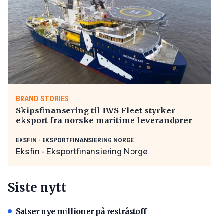
BRAND STORIES
Skipsfinansering til IWS Fleet styrker
eksport fra norske maritime leverandører
EKSFIN - EKSPORTFINANSIERING NORGE
Eksfin - Eksportfinansiering Norge
Siste nytt
Satser nye millioner på restråstoff