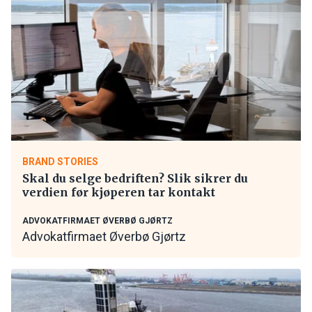
BRAND STORIES
Skal du selge bedriften? Slik sikrer du
verdien før kjøperen tar kontakt
ADVOKATFIRMAET ØVERBØ GJØRTZ
Advokatfirmaet Øverbø Gjørtz