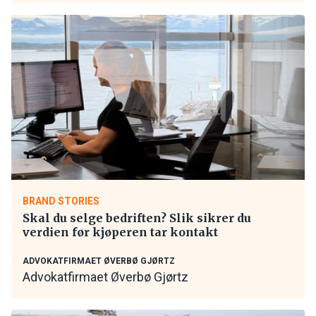
BRAND STORIES
Skal du selge bedriften? Slik sikrer du
verdien før kjøperen tar kontakt
ADVOKATFIRMAET ØVERBØ GJØRTZ
Advokatfirmaet Øverbø Gjørtz