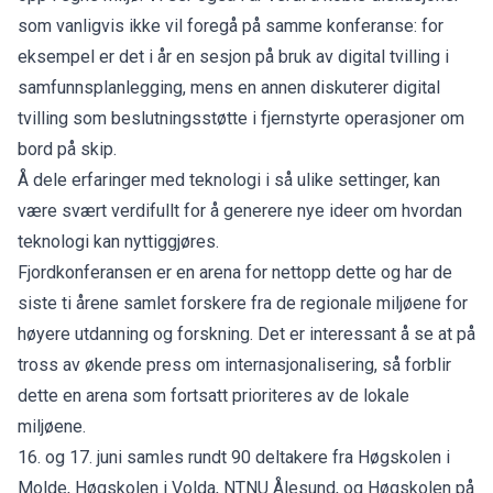
som vanligvis ikke vil foregå på samme konferanse: for
eksempel er det i år en sesjon på bruk av digital tvilling i
samfunnsplanlegging, mens en annen diskuterer digital
tvilling som beslutningsstøtte i fjernstyrte operasjoner om
bord på skip.
Å dele erfaringer med teknologi i så ulike settinger, kan
være svært verdifullt for å generere nye ideer om hvordan
teknologi kan nyttiggjøres.
Fjordkonferansen er en arena for nettopp dette og har de
siste ti årene samlet forskere fra de regionale miljøene for
høyere utdanning og forskning. Det er interessant å se at på
tross av økende press om internasjonalisering, så forblir
dette en arena som fortsatt prioriteres av de lokale
miljøene.
16. og 17. juni samles rundt 90 deltakere fra Høgskolen i
Molde, Høgskolen i Volda, NTNU Ålesund, og Høgskolen på