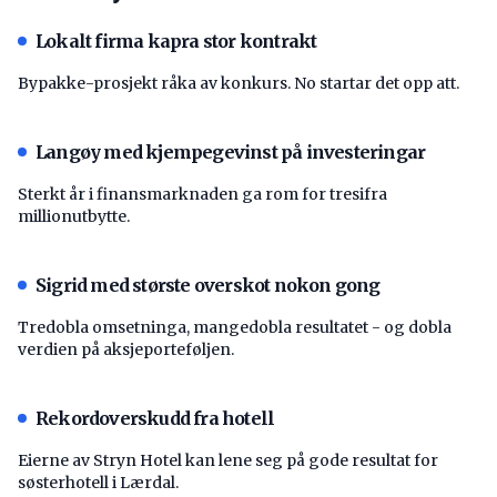
Lokalt firma kapra stor kontrakt
Bypakke-prosjekt råka av konkurs. No startar det opp att.
Langøy med kjempegevinst på investeringar
Sterkt år i finansmarknaden ga rom for tresifra
millionutbytte.
Sigrid med største overskot nokon gong
Tredobla omsetninga, mangedobla resultatet - og dobla
verdien på aksjeporteføljen.
Rekordoverskudd fra hotell
Eierne av Stryn Hotel kan lene seg på gode resultat for
søsterhotell i Lærdal.