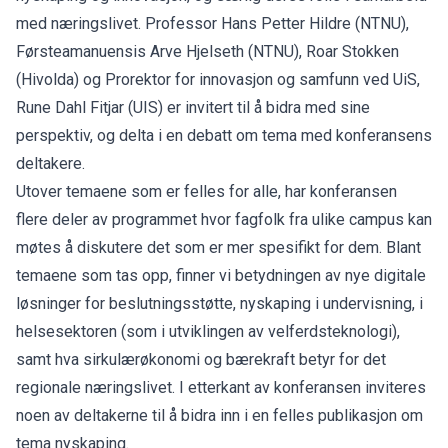
med næringslivet. Professor Hans Petter Hildre (NTNU),
Førsteamanuensis Arve Hjelseth (NTNU), Roar Stokken
(Hivolda) og Prorektor for innovasjon og samfunn ved UiS,
Rune Dahl Fitjar (UIS) er invitert til å bidra med sine
perspektiv, og delta i en debatt om tema med konferansens
deltakere.
Utover temaene som er felles for alle, har konferansen
flere deler av programmet hvor fagfolk fra ulike campus kan
møtes å diskutere det som er mer spesifikt for dem. Blant
temaene som tas opp, finner vi betydningen av nye digitale
løsninger for beslutningsstøtte, nyskaping i undervisning, i
helsesektoren (som i utviklingen av velferdsteknologi),
samt hva sirkulærøkonomi og bærekraft betyr for det
regionale næringslivet. I etterkant av konferansen inviteres
noen av deltakerne til å bidra inn i en felles publikasjon om
tema nyskaping.