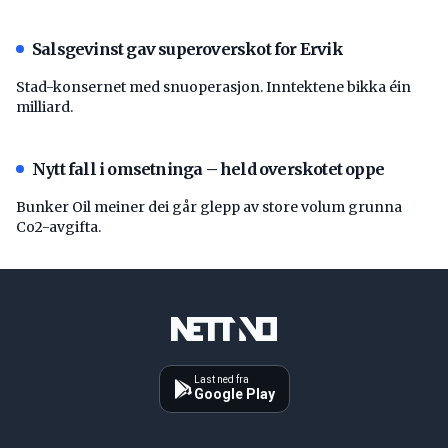
Salsgevinst gav superoverskot for Ervik
Stad-konsernet med snuoperasjon. Inntektene bikka éin
milliard.
Nytt fall i omsetninga – held overskotet oppe
Bunker Oil meiner dei går glepp av store volum grunna
Co2-avgifta.
Last ned fra
Google Play