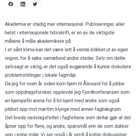
Akademia er stadig mer internasjonal. Publiseringer, aller
helst i internasjonale tidsskrift, er en av de viktigste
måtene å måle akademikere på.
I et sånt klima kan det være lett å vende blikket ut av egen
region, for å søke samarbeid andre steder. Selv om dette
selvsagt er viktig, er det også avgjørende å kunne diskutere
problemstillinger i lokale fagmiljø.
Da jeg for noen år siden kom hjem til Ålesund for å jobbe
som oppdragsforsker, opplevde jeg Fjordkonferansen som
en kjempefin arena for å bli kjent med andre som også
jobbet opp mot maritim klynge med annen fagbakgrunn.
Det brede nedslagsfeltet i fagfeltene som deltar gjør at det
åpner opp for flere, og andre, spørsmål enn de som dukker
opp i egne miljø. Vi ser også i år verdi å koble diskusjoner