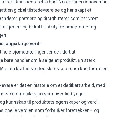
for det kraftsenteret vi har i Norge innen innovasjon
hatt en global tilstedeværelse og har skapt et
randører, partnere og distributører som har vært
erdikjeden, og bidratt til å styrke omdømmet og
gen.
 langsiktige verdi
t hele sjømatnæringen, er det klart at
 bare handler om å selge et produkt. En sterk
er en kraftig strategisk ressurs som kan forme en
evare er det en historie om et dedikert arbeid, med
konsis kommunikasjon som over tid bygger
g kunnskap til produktets egenskaper og verdi.
jonelle verdien som forbruker foretrekker – og