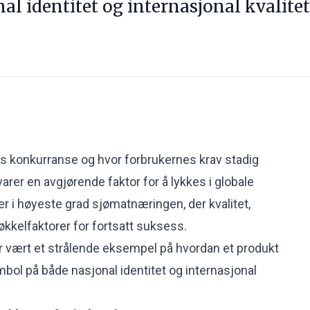
al identitet og internasjonal kvalitet
s konkurranse og hvor forbrukernes krav stadig
arer en avgjørende faktor for å lykkes i globale
er i høyeste grad sjømatnæringen, der kvalitet,
 nøkkelfaktorer for fortsatt suksess.
 vært et strålende eksempel på hvordan et produkt
symbol på både nasjonal identitet og internasjonal