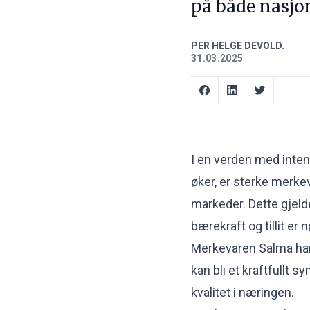
på både nasjon
PER HELGE DEVOLD.
31.03.2025
I en verden med inten
øker, er sterke merkev
markeder. Dette gjeld
bærekraft og tillit er
Merkevaren Salma har
kan bli et kraftfullt 
kvalitet i næringen.