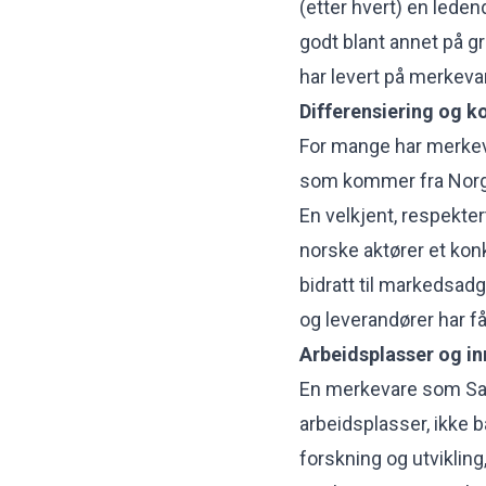
(etter hvert) en lede
godt blant annet på g
har levert på merkeva
Differensiering og k
For mange har merkeva
som kommer fra Nor
En velkjent, respekte
norske aktører et kon
bidratt til markedsadg
og leverandører har få
Arbeidsplasser og i
En merkevare som Sal
arbeidsplasser, ikke b
forskning og utvikli