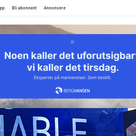
app
Bli abonnent
Annonsere