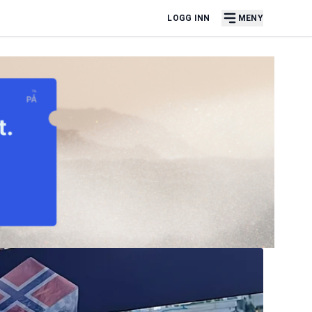
LOGG INN
MENY