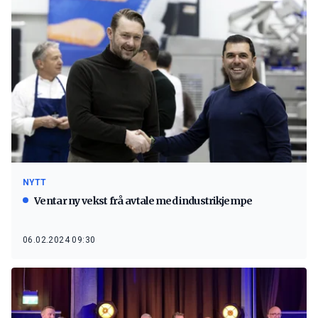
NYTT
Ventar ny vekst frå avtale med industrikjempe
06.02.2024 09:30