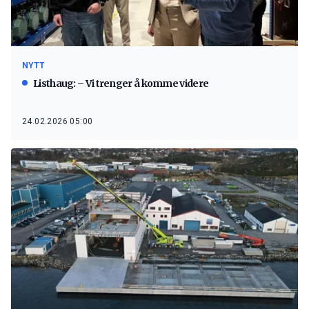
NYTT
Listhaug: – Vi trenger å komme videre
24.02.2026 05:00