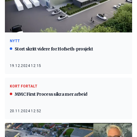
NYTT
Stort skritt videre for Hofseth-prosjekt
19.12.2024 12:15
KORT FORTALT
MMC First Process sikra mer arbeid
20.11.2024 12:52