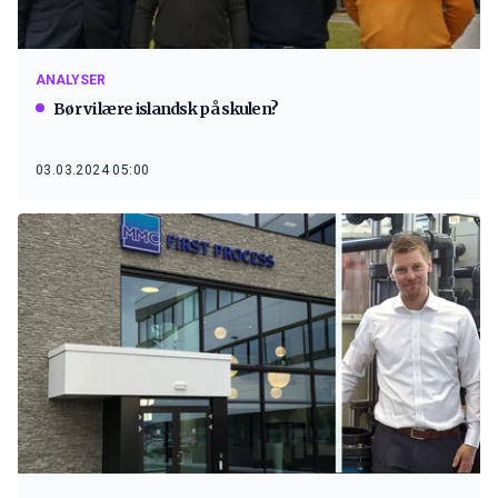
ANALYSER
Bør vi lære islandsk på skulen?
03.03.2024 05:00