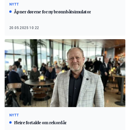
NYTT
Åpner dørene for ny brønnbåtsimulator
20.05.2025 10:22
NYTT
Fleire fortalde om rekordår