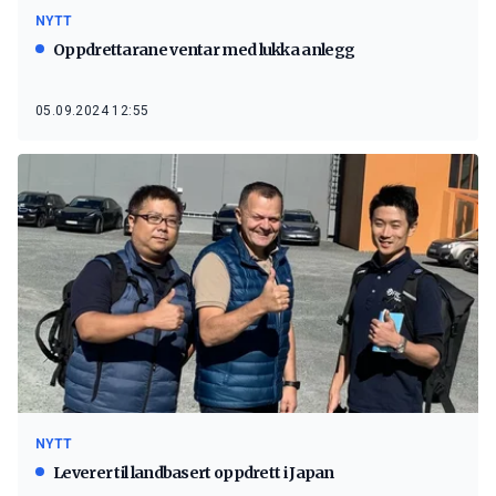
NYTT
Oppdrettarane ventar med lukka anlegg
05.09.2024 12:55
NYTT
Leverer til landbasert oppdrett i Japan