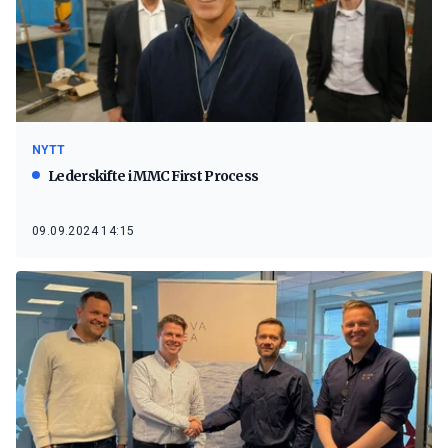
NYTT
Lederskifte i MMC First Process
09.09.2024 14:15