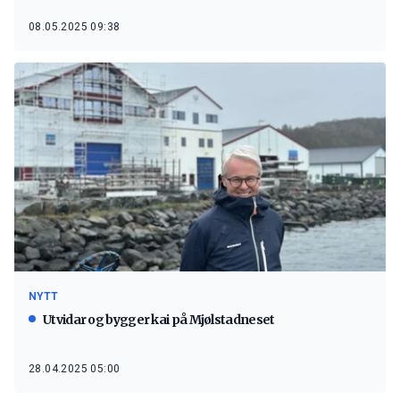
08.05.2025 09:38
NYTT
Utvidar og bygger kai på Mjølstadneset
28.04.2025 05:00