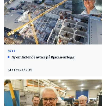
NYTT
Ny omfattende avtale på Rjukan-anlegg
04.11.2024 12:43