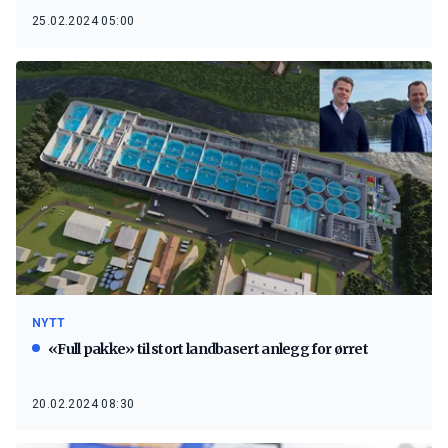
25.02.2024 05:00
NYTT
«Full pakke» til stort landbasert anlegg for ørret
20.02.2024 08:30