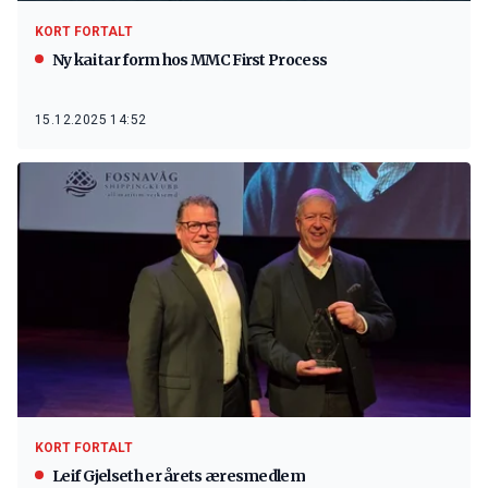
KORT FORTALT
Ny kai tar form hos MMC First Process
15.12.2025 14:52
KORT FORTALT
Leif Gjelseth er årets æresmedlem