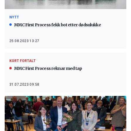
NYTT
MMC First Process fekk bot etter dødsulukke
25.08.2023 13:27
KORT FORTALT
MMC First Process reknar med tap
31.07.2023 09:58