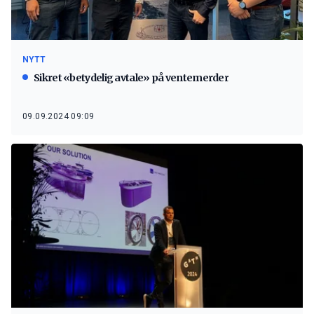
NYTT
Sikret «betydelig avtale» på ventemerder
09.09.2024 09:09