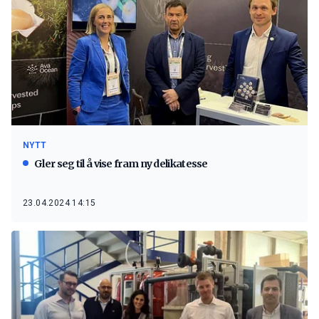
NYTT
Gler seg til å vise fram ny delikatesse
23.04.2024 14:15