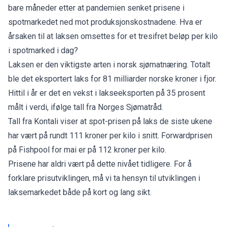
bare måneder etter at pandemien senket prisene i
spotmarkedet ned mot produksjonskostnadene. Hva er
årsaken til at laksen omsettes for et tresifret beløp per kilo
i spotmarked i dag?
Laksen er den viktigste arten i norsk sjømatnæring. Totalt
ble det eksportert laks for 81 milliarder norske kroner i fjor.
Hittil i år er det en vekst i lakseeksporten på 35 prosent
målt i verdi, ifølge tall fra Norges Sjømatråd.
Tall fra Kontali viser at spot-prisen på laks de siste ukene
har vært på rundt 111 kroner per kilo i snitt. Forwardprisen
på Fishpool for mai er på 112 kroner per kilo.
Prisene har aldri vært på dette nivået tidligere. For å
forklare prisutviklingen, må vi ta hensyn til utviklingen i
laksemarkedet både på kort og lang sikt.