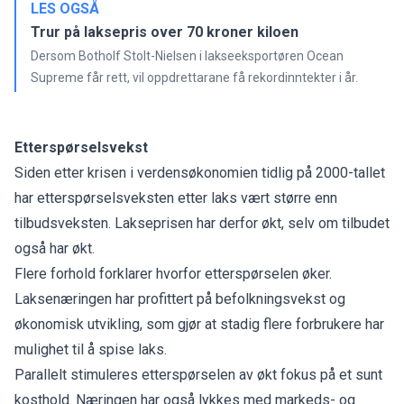
LES OGSÅ
Trur på laksepris over 70 kroner kiloen
Dersom Botholf Stolt-Nielsen i lakseeksportøren Ocean
Supreme får rett, vil oppdrettarane få rekordinntekter i år.
Etterspørselsvekst
Siden etter krisen i verdensøkonomien tidlig på 2000-tallet
har etterspørselsveksten etter laks vært større enn
tilbudsveksten. Lakseprisen har derfor økt, selv om tilbudet
også har økt.
Flere forhold forklarer hvorfor etterspørselen øker.
Laksenæringen har profittert på befolkningsvekst og
økonomisk utvikling, som gjør at stadig flere forbrukere har
mulighet til å spise laks.
Parallelt stimuleres etterspørselen av økt fokus på et sunt
kosthold. Næringen har også lykkes med markeds- og