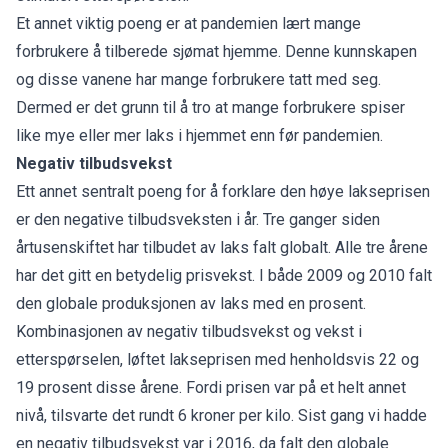
Et annet viktig poeng er at pandemien lært mange
forbrukere å tilberede sjømat hjemme. Denne kunnskapen
og disse vanene har mange forbrukere tatt med seg.
Dermed er det grunn til å tro at mange forbrukere spiser
like mye eller mer laks i hjemmet enn før pandemien.
Negativ tilbudsvekst
Ett annet sentralt poeng for å forklare den høye lakseprisen
er den negative tilbudsveksten i år. Tre ganger siden
årtusenskiftet har tilbudet av laks falt globalt. Alle tre årene
har det gitt en betydelig prisvekst. I både 2009 og 2010 falt
den globale produksjonen av laks med en prosent.
Kombinasjonen av negativ tilbudsvekst og vekst i
etterspørselen, løftet lakseprisen med henholdsvis 22 og
19 prosent disse årene. Fordi prisen var på et helt annet
nivå, tilsvarte det rundt 6 kroner per kilo. Sist gang vi hadde
en negativ tilbudsvekst var i 2016, da falt den globale