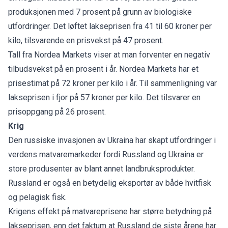
produksjonen med 7 prosent på grunn av biologiske
utfordringer. Det løftet lakseprisen fra 41 til 60 kroner per
kilo, tilsvarende en prisvekst på 47 prosent.
Tall fra Nordea Markets viser at man forventer en negativ
tilbudsvekst på en prosent i år. Nordea Markets har et
prisestimat på 72 kroner per kilo i år. Til sammenligning var
lakseprisen i fjor på 57 kroner per kilo. Det tilsvarer en
prisoppgang på 26 prosent.
Krig
Den russiske invasjonen av Ukraina har skapt utfordringer i
verdens matvaremarkeder fordi Russland og Ukraina er
store produsenter av blant annet landbruksprodukter.
Russland er også en betydelig eksportør av både hvitfisk
og pelagisk fisk.
Krigens effekt på matvareprisene har større betydning på
lakseprisen, enn det faktum at Russland de siste årene har