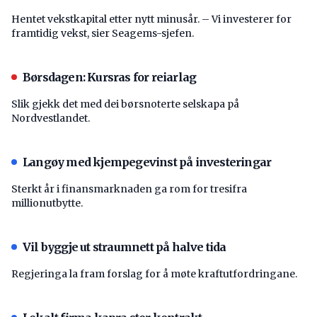
Hentet vekstkapital etter nytt minusår. – Vi investerer for
framtidig vekst, sier Seagems-sjefen.
Børsdagen: Kursras for reiarlag
Slik gjekk det med dei børsnoterte selskapa på
Nordvestlandet.
Langøy med kjempegevinst på investeringar
Sterkt år i finansmarknaden ga rom for tresifra
millionutbytte.
Vil byggje ut straumnett på halve tida
Regjeringa la fram forslag for å møte kraftutfordringane.