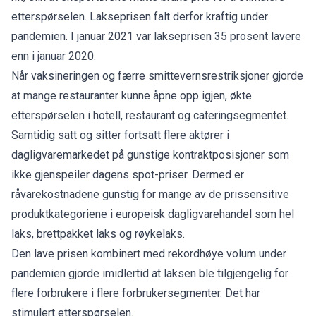
etterspørselen. Lakseprisen falt derfor kraftig under
pandemien. I januar 2021 var lakseprisen 35 prosent lavere
enn i januar 2020.
Når vaksineringen og færre smittevernsrestriksjoner gjorde
at mange restauranter kunne åpne opp igjen, økte
etterspørselen i hotell, restaurant og cateringsegmentet.
Samtidig satt og sitter fortsatt flere aktører i
dagligvaremarkedet på gunstige kontraktposisjoner som
ikke gjenspeiler dagens spot-priser. Dermed er
råvarekostnadene gunstig for mange av de prissensitive
produktkategoriene i europeisk dagligvarehandel som hel
laks, brettpakket laks og røykelaks.
Den lave prisen kombinert med rekordhøye volum under
pandemien gjorde imidlertid at laksen ble tilgjengelig for
flere forbrukere i flere forbrukersegmenter. Det har
stimulert etterspørselen.