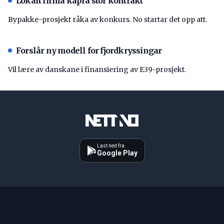
Lokalt firma kapra stor kontrakt
Bypakke-prosjekt råka av konkurs. No startar det opp att.
Forslår ny modell for fjordkryssingar
Vil lære av danskane i finansiering av E39-prosjekt.
Last ned fra
Google Play