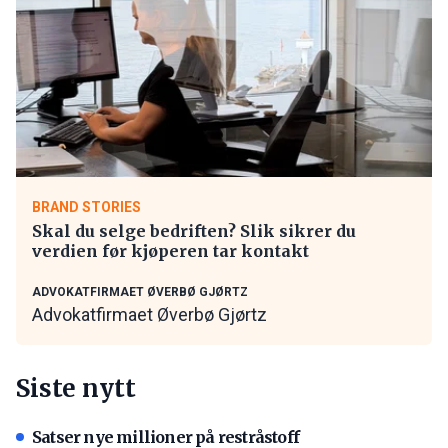
BRAND STORIES
Skal du selge bedriften? Slik sikrer du
verdien før kjøperen tar kontakt
ADVOKATFIRMAET ØVERBØ GJØRTZ
Advokatfirmaet Øverbø Gjørtz
Siste nytt
Satser nye millioner på restråstoff