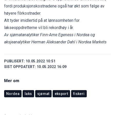
fordi produksjonskostnadene også har økt som følge av
høyere fôrkostnader.
Alt tyder imidlertid på at lønnsomheten for
lakseoppdretterne vil bli rekordhøy i år.
Av sjømatanalytiker Finn-Arne Egeness i Nordea og
aksjeanalytiker Herman Aleksander Dahl i Nordea Markets
PUBLISERT:
10.05.2022 10:51
SIST OPPDATERT:
10.05.2022 16:09
Mer om
Nordea
laks
sjømat
eksport
fiskeri