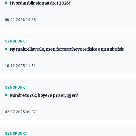
Hvordan blir sjømatåret 2026?
06.01.2026 10:53
SYNSPUNKT
Ny makrellavtale, men fortsatt høyere fiske enn anbefalt
18.12.2025 11:51
SYNSPUNKT
Mindre torsk, høyere priser, igjen?
02.07.2025 09:07
SYNSPUNKT