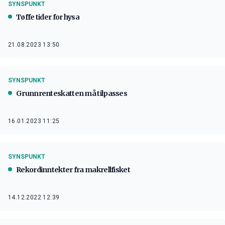
SYNSPUNKT
Tøffe tider for hysa
21.08.2023 13:50
SYNSPUNKT
Grunnrenteskatten må tilpasses
16.01.2023 11:25
SYNSPUNKT
Rekordinntekter fra makrellfisket
14.12.2022 12:39