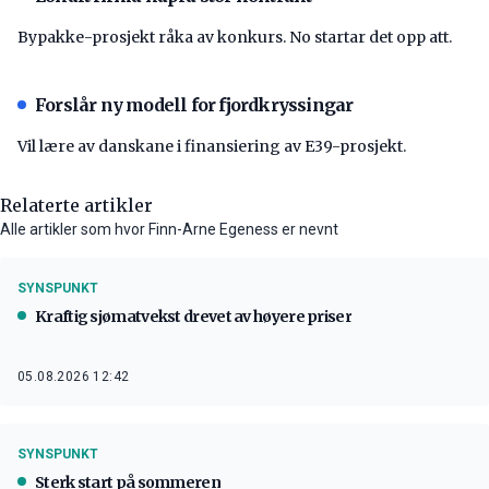
Bypakke-prosjekt råka av konkurs. No startar det opp att.
Forslår ny modell for fjordkryssingar
Vil lære av danskane i finansiering av E39-prosjekt.
Relaterte artikler
Alle artikler som hvor Finn-Arne Egeness er nevnt
SYNSPUNKT
Kraftig sjømatvekst drevet av høyere priser
05.08.2026 12:42
SYNSPUNKT
Sterk start på sommeren