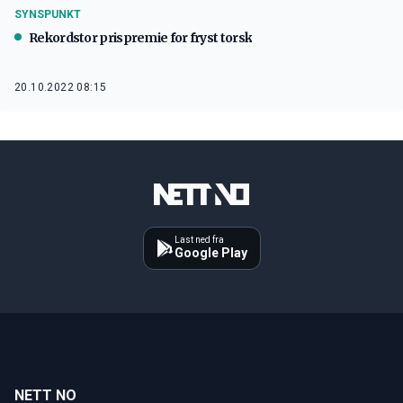
SYNSPUNKT
Rekordstor prispremie for fryst torsk
20.10.2022 08:15
Last ned fra
Google Play
NETT NO