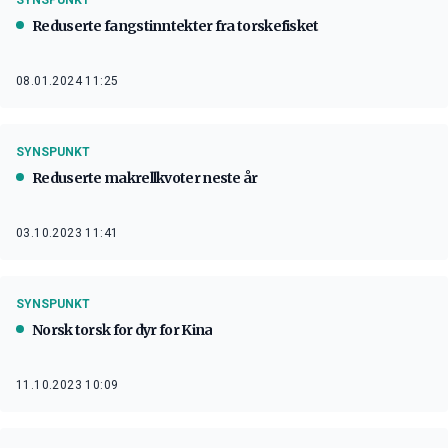
Reduserte fangstinntekter fra torskefisket
08.01.2024 11:25
SYNSPUNKT
Reduserte makrellkvoter neste år
03.10.2023 11:41
SYNSPUNKT
Norsk torsk for dyr for Kina
11.10.2023 10:09