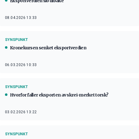
Eksportverdien slo tilbake
08.04.2026 13:33
SYNSPUNKT
Kronekursen senket eksportverdien
06.03.2026 10:33
SYNSPUNKT
Hvorfor faller eksporten av skrei-merket torsk?
03.02.2026 13:22
SYNSPUNKT