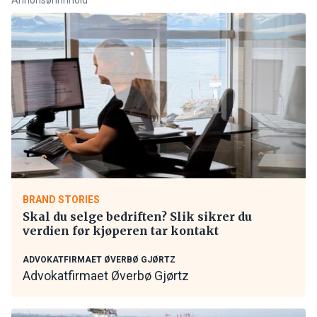
BRAND STORIES
Skal du selge bedriften? Slik sikrer du
verdien før kjøperen tar kontakt
ADVOKATFIRMAET ØVERBØ GJØRTZ
Advokatfirmaet Øverbø Gjørtz